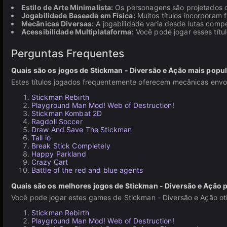
Estilo de Arte Minimalista:
Os personagens são projetados co
Jogabilidade Baseada em Física:
Muitos títulos incorporam 
Mecânicas Diversas:
A jogabilidade varia desde lutas compe
Acessibilidade Multiplataforma:
Você pode jogar esses títu
Perguntas Frequentes
Quais são os jogos de Stickman - Diversão e Ação mais popu
Estes títulos jogados frequentemente oferecem mecânicas envol
Stickman Rebirth
Playground Man Mod! Web of Destruction!
Stickman Kombat 2D
Ragdoll Soccer
Draw And Save The Stickman
Tall io
Break Stick Completely
Happy Parkland
Crazy Cart
Battle of the red and blue agents
Quais são os melhores jogos de Stickman - Diversão e Ação p
Você pode jogar estes games de Stickman - Diversão e Ação ot
Stickman Rebirth
Playground Man Mod! Web of Destruction!