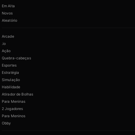
Em Alta
Novos
Aleatório
Arcade
.io
Ação
Quebra-cabeças
Esportes
Estratégia
Simulação
Habilidade
Atirador de Bolhas
Para Meninas
2 Jogadores
Para Meninos
Obby