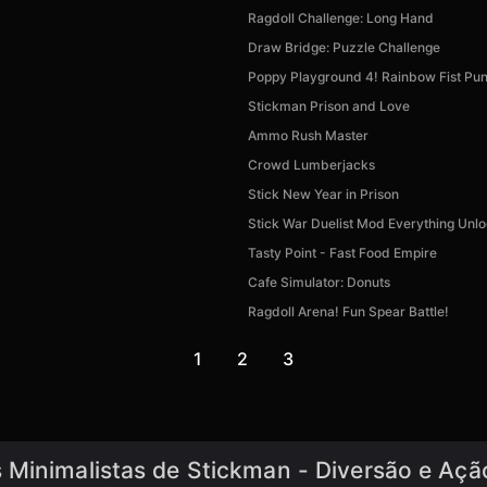
Ragdoll Challenge: Long Hand
Draw Bridge: Puzzle Challenge
Poppy Playground 4! Rainbow Fist Pu
Stickman Prison and Love
Ammo Rush Master
Crowd Lumberjacks
Stick New Year in Prison
Stick War Duelist Mod Everything Unl
Tasty Point - Fast Food Empire
Cafe Simulator: Donuts
Ragdoll Arena! Fun Spear Battle!
1
2
3
 Minimalistas de Stickman - Diversão e Açã