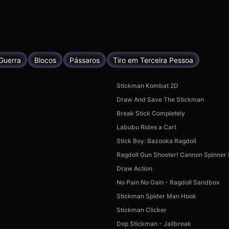
Guerra
Blocos
Pássaros
Tiro em Terceira Pessoa
Stickman Kombat 2D
Draw And Save The Stickman
Break Stick Completely
Labubu Rides a Cart
Stick Boy: Bazooka Ragdoll
Ragdoll Gun Shooter! Cannon Spinner
Draw Action
No Pain No Gain - Ragdoll Sandbox
Stickman Spider Man Hook
Stickman Clicker
Dop Stickman - Jailbreak