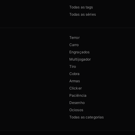
Todas as tags
Todas as séries
Terror
Carro
Engraçados
Multijogador
Tiro
Cobra
Armas
Clicker
Paciência
Desenho
Ociosos
Todas as categorias