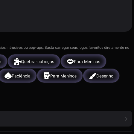
ios intrusivos ou pop-ups. Basta carregar seus jogos favoritos diretamente no
e
Quebra-cabeças
Para Meninas
Paciência
Para Meninos
Desenho