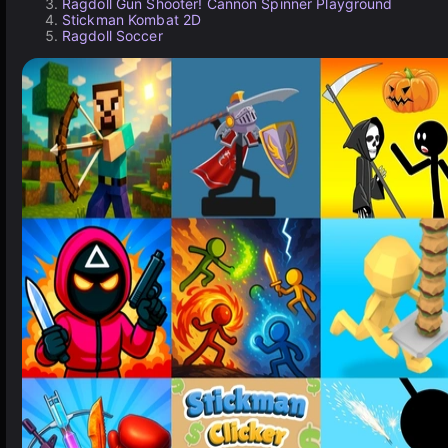
Ragdoll Gun Shooter! Cannon Spinner Playground
Stickman Kombat 2D
Ragdoll Soccer