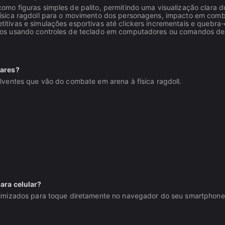
mo figuras simples de palito, permitindo uma visualização clara d
física ragdoll para o movimento dos personagens, impacto em comb
titivas e simulações esportivas até clickers incrementais e quebra
los usando controles de teclado em computadores ou comandos de 
lares?
ventes que vão do combate em arena à física ragdoll.
ara celular?
imizados para toque diretamente no navegador do seu smartphone 