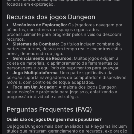
focadas em exploração.
Recursos dos jogos Dungeon
Mecânicas de Exploração:
Os jogadores navegam por
cômodos, corredores ou espaços organizados
processualmente para progredir pelos níveis ou descobrir
recursos.
Sistemas de Combate:
Os títulos incluem combate de
cartas em turnos, desvio em tempo real e encontros estilo
arena, dependendo do jogo.
Gerenciamento de Recursos:
Muitos jogos exigem a
coleta de materiais, o aprimoramento de ferramentas ou
personagens e o equilíbrio de suprimentos para avançar.
Jogo Multiplataforma:
Uma parte significativa da
coleção suporta navegadores de computador e dispositivos
móveis, com controles de toque adaptados.
Foco em Um Jogador:
A maioria dos jogos Dungeon
nesta coleção é projetada para jogo solo, enfatizando a
progressão individual e a estratégia.
Perguntas Frequentes (FAQ)
Quais são os jogos Dungeon mais populares?
Os jogos Dungeon mais bem avaliados na Playgama incluem
títulos que misturam gerenciamento de recursos, exploração