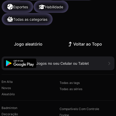
Esportes
Habilidade
Todas as categorias
Jogo aleatório
Voltar ao Topo
Jogos no seu Celular ou Tablet
Em Alta
Todas as tags
Novos
Todas as séries
Aleatório
Badminton
Compatíveis Com Controle
Decoração
Dodge