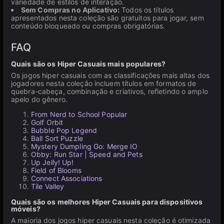
variedade de estilos de interação.
Sem Compras no Aplicativo:
Todos os títulos
apresentados nesta coleção são gratuitos para jogar, sem
conteúdo bloqueado ou compras obrigatórias.
FAQ
Quais são os Hiper Casuais mais populares?
Os jogos hiper casuais com as classificações mais altas dos
jogadores nesta coleção incluem títulos em formatos de
quebra-cabeça, combinação e criativos, refletindo o amplo
apelo do gênero.
From Nerd to School Popular
Golf Orbit
Bubble Pop Legend
Ball Sort Puzzle
Mystery Dumpling Go: Merge IO
Obby: Run Star | Speed and Pets
Up Jelly! Up!
Field of Blooms
Connect Associations
Tile Valley
Quais são os melhores Hiper Casuais para dispositivos
móveis?
A maioria dos jogos hiper casuais nesta coleção é otimizada