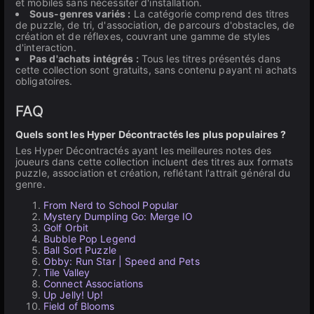
et mobiles sans nécessiter d'installation.
Sous-genres variés :
La catégorie comprend des titres
de puzzle, de tri, d'association, de parcours d'obstacles, de
création et de réflexes, couvrant une gamme de styles
d'interaction.
Pas d'achats intégrés :
Tous les titres présentés dans
cette collection sont gratuits, sans contenu payant ni achats
obligatoires.
FAQ
Quels sont les Hyper Décontractés les plus populaires ?
Les Hyper Décontractés ayant les meilleures notes des
joueurs dans cette collection incluent des titres aux formats
puzzle, association et création, reflétant l'attrait général du
genre.
From Nerd to School Popular
Mystery Dumpling Go: Merge IO
Golf Orbit
Bubble Pop Legend
Ball Sort Puzzle
Obby: Run Star | Speed and Pets
Tile Valley
Connect Associations
Up Jelly! Up!
Field of Blooms