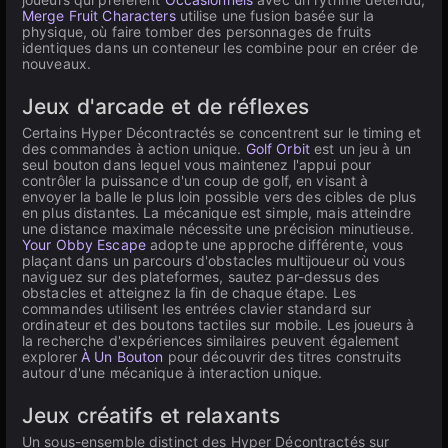
Merge Fruit Characters
utilise une fusion basée sur la
physique, où faire tomber des personnages de fruits
identiques dans un conteneur les combine pour en créer de
nouveaux.
Jeux d'arcade et de réflexes
Certains Hyper Décontractés se concentrent sur le timing et
des commandes à action unique.
Golf Orbit
est un jeu à un
seul bouton dans lequel vous maintenez l'appui pour
contrôler la puissance d'un coup de golf, en visant à
envoyer la balle le plus loin possible vers des cibles de plus
en plus distantes. La mécanique est simple, mais atteindre
une distance maximale nécessite une précision minutieuse.
Your Obby Escape
adopte une approche différente, vous
plaçant dans un parcours d'obstacles multijoueur où vous
naviguez sur des plateformes, sautez par-dessus des
obstacles et atteignez la fin de chaque étape. Les
commandes utilisent les entrées clavier standard sur
ordinateur et des boutons tactiles sur mobile. Les joueurs à
la recherche d'expériences similaires peuvent également
explorer
À Un Bouton
pour découvrir des titres construits
autour d'une mécanique à interaction unique.
Jeux créatifs et relaxants
Un sous-ensemble distinct des Hyper Décontractés sur