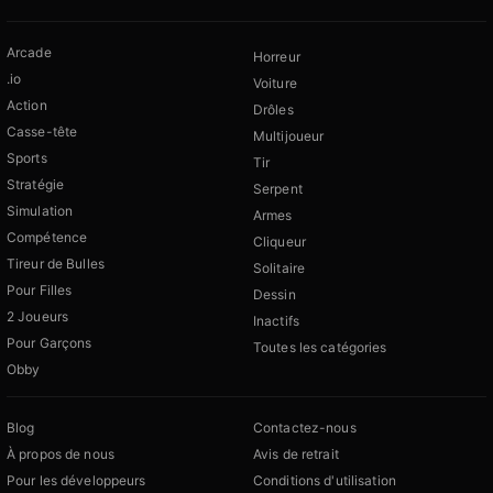
Arcade
Horreur
.io
Voiture
Action
Drôles
Casse-tête
Multijoueur
Sports
Tir
Stratégie
Serpent
Simulation
Armes
Compétence
Cliqueur
Tireur de Bulles
Solitaire
Pour Filles
Dessin
2 Joueurs
Inactifs
Pour Garçons
Toutes les catégories
Obby
Blog
Contactez-nous
À propos de nous
Avis de retrait
Pour les développeurs
Conditions d'utilisation