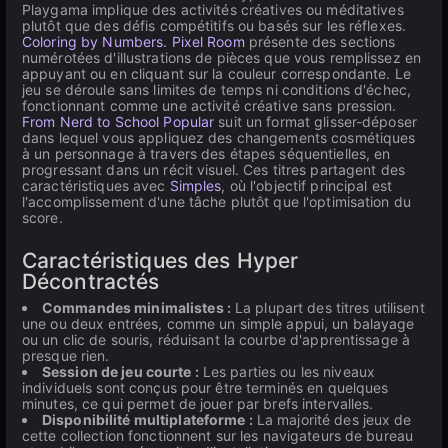
Playgama implique des activités créatives ou méditatives
plutôt que des défis compétitifs ou basés sur les réflexes.
Coloring by Numbers. Pixel Room
présente des sections
numérotées d'illustrations de pièces que vous remplissez en
appuyant ou en cliquant sur la couleur correspondante. Le
jeu se déroule sans limites de temps ni conditions d'échec,
fonctionnant comme une activité créative sans pression.
From Nerd to School Popular
suit un format glisser-déposer
dans lequel vous appliquez des changements cosmétiques
à un personnage à travers des étapes séquentielles, en
progressant dans un récit visuel. Ces titres partagent des
caractéristiques avec
Simples
, où l'objectif principal est
l'accomplissement d'une tâche plutôt que l'optimisation du
score.
Caractéristiques des Hyper
Décontractés
Commandes minimalistes :
La plupart des titres utilisent
une ou deux entrées, comme un simple appui, un balayage
ou un clic de souris, réduisant la courbe d'apprentissage à
presque rien.
Session de jeu courte :
Les parties ou les niveaux
individuels sont conçus pour être terminés en quelques
minutes, ce qui permet de jouer par brefs intervalles.
Disponibilité multiplateforme :
La majorité des jeux de
cette collection fonctionnent sur les navigateurs de bureau