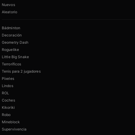
Nuevos
Aleatorio
Bádminton
Decoración
Geometry Dash
Roguelike
Little Big Snake
Terroríficos
Tenis para 2 jugadores
Píxeles
Lindos
ROL
Coches
Kikoriki
Robo
Mineblock
Supervivencia