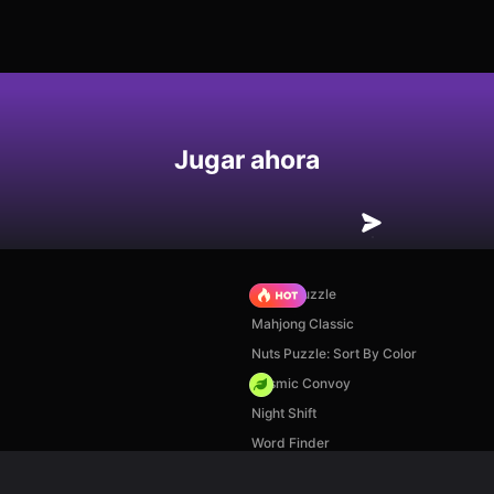
Jugar ahora
Arrow Puzzle
Mahjong Classic
Nuts Puzzle: Sort By Color
Cosmic Convoy
Night Shift
Word Finder