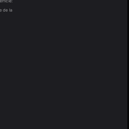
rficie:
e de la