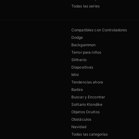
Todas las series
Compatibles con Controladores
Dodge
Backgammon
Terror para niños
Slither.Io
Diapositivas
Mini
Tendencias ahora
Barbie
Buscar y Encontrar
Solitario Klondike
Objetos Ocultos
Obstáculos
Navidad
Todas las categorías