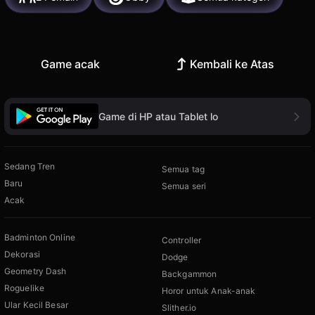
Game acak
Kembali ke Atas
Game di HP atau Tablet lo
Sedang Tren
Semua tag
Baru
Semua seri
Acak
Badminton Online
Controller
Dekorasi
Dodge
Geometry Dash
Backgammon
Roguelike
Horor untuk Anak-anak
Ular Kecil Besar
Slither.io