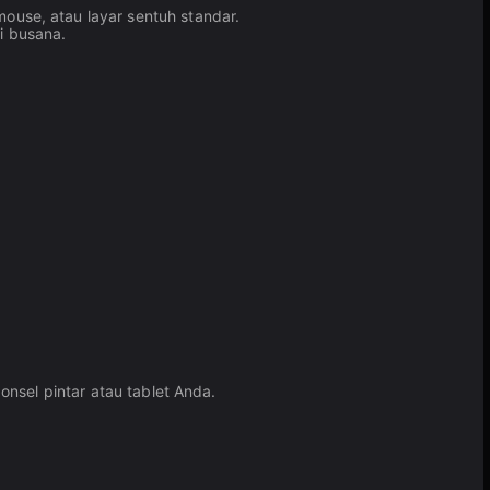
use, atau layar sentuh standar.
i busana.
nsel pintar atau tablet Anda.