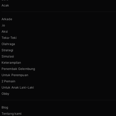
Acak
Arkade
.io
Aksi
Teka-Teki
Olahraga
Strategi
Simulasi
Keterampilan
Penembak Gelembung
Untuk Perempuan
2 Pemain
Untuk Anak Laki-Laki
Obby
Blog
Tentang kami