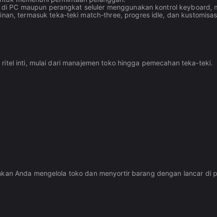
di PC maupun perangkat seluler menggunakan kontrol keyboard, mo
nan, termasuk teka-teki match-three, progres idle, dan kustomisas
itel inti, mulai dari manajemen toko hingga pemecahan teka-teki.
nkan Anda mengelola toko dan menyortir barang dengan lancar di po