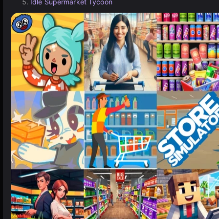
Idle Supermarket Tycoon