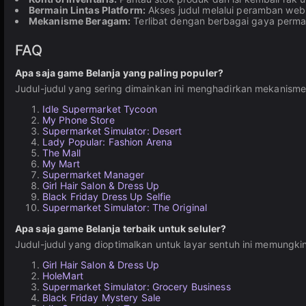
Bermain Lintas Platform:
Akses judul melalui peramban web 
Mekanisme Beragam:
Terlibat dengan berbagai gaya permai
FAQ
Apa saja game Belanja yang paling populer?
Judul-judul yang sering dimainkan ini menghadirkan mekanisme r
Idle Supermarket Tycoon
My Phone Store
Supermarket Simulator: Desert
Lady Popular: Fashion Arena
The Mall
My Mart
Supermarket Manager
Girl Hair Salon & Dress Up
Black Friday Dress Up Selfie
Supermarket Simulator: The Original
Apa saja game Belanja terbaik untuk seluler?
Judul-judul yang dioptimalkan untuk layar sentuh ini memungki
Girl Hair Salon & Dress Up
HoleMart
Supermarket Simulator: Grocery Business
Black Friday Mystery Sale