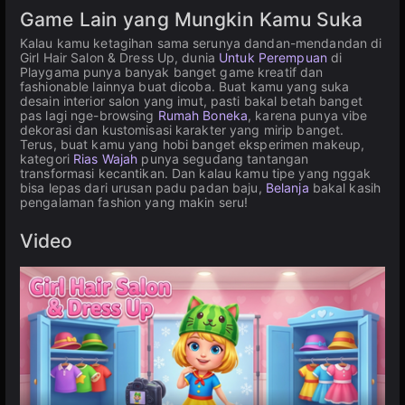
Game Lain yang Mungkin Kamu Suka
Kalau kamu ketagihan sama serunya dandan-mendandan di
Girl Hair Salon & Dress Up, dunia
Untuk Perempuan
di
Playgama punya banyak banget game kreatif dan
fashionable lainnya buat dicoba. Buat kamu yang suka
desain interior salon yang imut, pasti bakal betah banget
pas lagi nge-browsing
Rumah Boneka
, karena punya vibe
dekorasi dan kustomisasi karakter yang mirip banget.
Terus, buat kamu yang hobi banget eksperimen makeup,
kategori
Rias Wajah
punya segudang tantangan
transformasi kecantikan. Dan kalau kamu tipe yang nggak
bisa lepas dari urusan padu padan baju,
Belanja
bakal kasih
pengalaman fashion yang makin seru!
Video