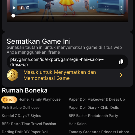
Sematkan Game Ini
Gunakan tautan ini untuk menyematkan game di situs web
Anda menggunakan iframe
playgama.com/id/export/game/girl-hair-salon--
dress-up
Masuk untuk Menyematkan dan
Memonetisasi Game
Rumah Boneka
My Town Home: Family Playhouse
Paper Doll Makeover & Dress Up
Pink Barbie Dollhouse
Paper Doll Diary - Chibi Dolls
Kendel 7 Days 7 Styles
BFF Easter Photobooth Party
BFFs Retro Time Travel Fashion
Hair Salon
Darling Doll: DIY Paper Doll
Fantasy Creatures Princess Laboratory