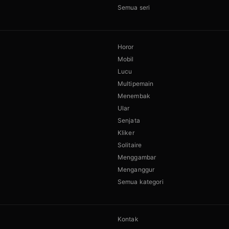
Semua seri
Horor
Mobil
Lucu
Multipemain
Menembak
Ular
Senjata
Kliker
Solitaire
Menggambar
Menganggur
Semua kategori
Kontak