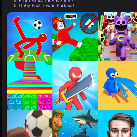
Flight Simulator Adventure
Obby Fruit Tower: Parkour!