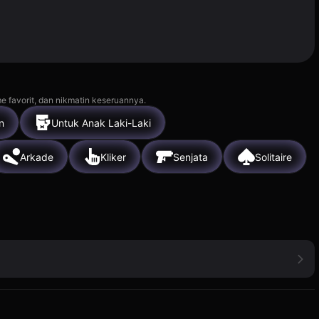
e favorit, dan nikmatin keseruannya.
n
Untuk Anak Laki-Laki
Arkade
Kliker
Senjata
Solitaire