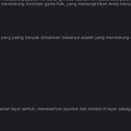
lisit mendukung kontroler game fisik, yang memungkinkan Anda m
 yang paling banyak dimainkan biasanya adalah yang mendukung o
nan layar sentuh, menawarkan joystick dan tombol di layar sebagai a