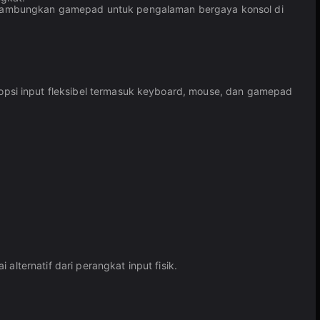
enyambungkan gamepad untuk pengalaman bergaya konsol di
psi input fleksibel termasuk keyboard, mouse, dan gamepad
lternatif dari perangkat input fisik.