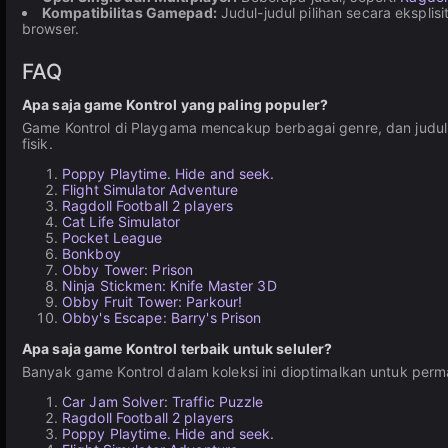
Kompatibilitas Gamepad:
Judul-judul pilihan secara eksp
browser.
FAQ
Apa saja game Kontrol yang paling populer?
Game Kontrol di Playgama mencakup berbagai genre, dan judul
fisik.
Poppy Playtime. Hide and seek.
Flight Simulator Adventure
Ragdoll Football 2 players
Cat Life Simulator
Pocket League
Bonkboy
Obby Tower: Prison
Ninja Stickmen: Knife Master 3D
Obby Fruit Tower: Parkour!
Obby's Escape: Barry's Prison
Apa saja game Kontrol terbaik untuk seluler?
Banyak game Kontrol dalam koleksi ini dioptimalkan untuk permai
Car Jam Solver: Traffic Puzzle
Ragdoll Football 2 players
Poppy Playtime. Hide and seek.