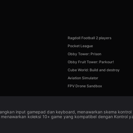
Ragdoll Football 2 players
Pocket League
Obby Tower: Prison
Obby Fruit Tower: Parkour!
Cube World: Build and destroy
Aviation Simulator
FPV Drone Sandbox
angkan input gamepad dan keyboard, menawarkan skema kontrol y
a menawarkan koleksi 10+ game yang kompatibel dengan Kontrol ya