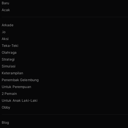
Baru
Acak
Arkade
.io
Aksi
Teka-Teki
Olahraga
Strategi
Simulasi
Keterampilan
Penembak Gelembung
Untuk Perempuan
2 Pemain
Untuk Anak Laki-Laki
Obby
Blog