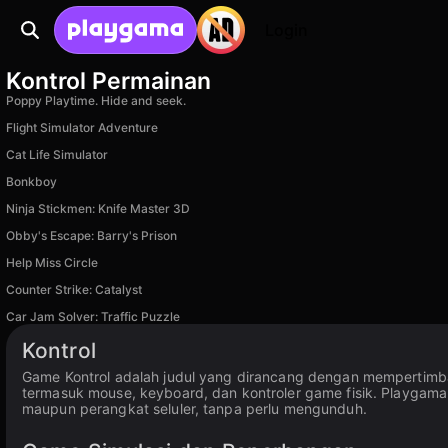
Login
Kontrol Permainan
Poppy Playtime. Hide and seek.
Flight Simulator Adventure
Cat Life Simulator
Bonkboy
Ninja Stickmen: Knife Master 3D
Obby's Escape: Barry's Prison
Help Miss Circle
Counter Strike: Catalyst
Car Jam Solver: Traffic Puzzle
Kontrol
Game Kontrol adalah judul yang dirancang dengan mempertimb
termasuk mouse, keyboard, dan kontroler game fisik. Playgam
maupun perangkat seluler, tanpa perlu mengunduh.