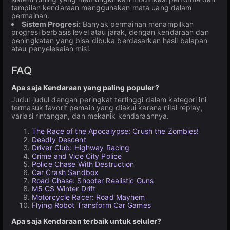
tampilan kendaraan menggunakan mata uang dalam
permainan.
Sistem Progresi:
Banyak permainan menampilkan
progresi berbasis level atau jarak, dengan kendaraan dan
peningkatan yang bisa dibuka berdasarkan hasil balapan
atau penyelesaian misi.
FAQ
Apa saja Kendaraan yang paling populer?
Judul-judul dengan peringkat tertinggi dalam kategori ini
termasuk favorit pemain yang diakui karena nilai replay,
variasi rintangan, dan mekanik kendaraannya.
The Race of the Apocalypse: Crush the Zombies!
Deadly Descent
Driver Club: Highway Racing
Crime and Vice City Police
Police Chase With Destruction
Car Crash Sandbox
Road Chase: Shooter Realistic Guns
M5 CS Winter Drift
Motorcycle Racer: Road Mayhem
Flying Robot Transform Car Games
Apa saja Kendaraan terbaik untuk seluler?