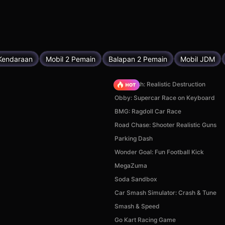
Kendaraan
Mobil 2 Pemain
Balapan 2 Pemain
Mobil JDM
Car Crush: Realistic Destruction
Obby: Supercar Race on Keyboard
BMG: Ragdoll Car Race
Road Chase: Shooter Realistic Guns
Parking Dash
Wonder Goal: Fun Football Kick
MegaZuma
Soda Sandbox
Car Smash Simulator: Crash & Tune
Smash & Speed
Go Kart Racing Game