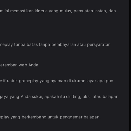
rm ini memastikan kinerja yang mulus, pemuatan instan, dan
ameplay tanpa batas tanpa pembayaran atau persyaratan
 peramban web Anda.
onsif untuk gameplay yang nyaman di ukuran layar apa pun.
aya yang Anda sukai, apakah itu drifting, aksi, atau balapan
meplay yang berkembang untuk penggemar balapan.