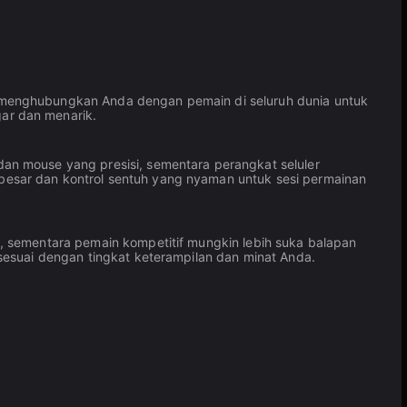
 menghubungkan Anda dengan pemain di seluruh dunia untuk
ar dan menarik.
an mouse yang presisi, sementara perangkat seluler
esar dan kontrol sentuh yang nyaman untuk sesi permainan
, sementara pemain kompetitif mungkin lebih suka balapan
sesuai dengan tingkat keterampilan dan minat Anda.