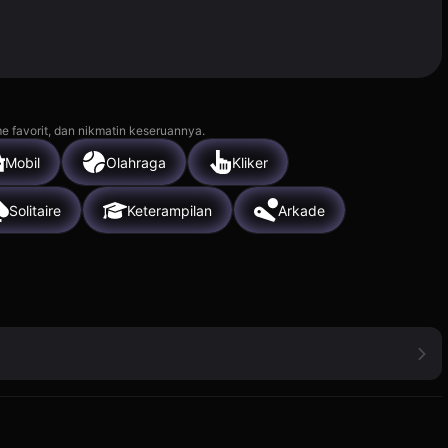
e favorit, dan nikmatin keseruannya.
Mobil
Olahraga
Kliker
Solitaire
Keterampilan
Arkade