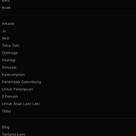
Baru
Acak
Arkade
.io
Aksi
Teka-Teki
Olahraga
Strategi
Simulasi
Keterampilan
Penembak Gelembung
Untuk Perempuan
2 Pemain
Untuk Anak Laki-Laki
Obby
Blog
Tentang kami