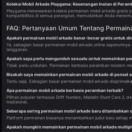
Koleksi Mobil Arkade Playgama: Kesenangan Instan di Peram
Playgama menawarkan koleksi permainan mobil arkade gratis yan
kompatibilitas di semua perangkat, memudahkan Anda menemuk
FAQ: Pertanyaan Umum Tentang Permaina
Apakah permainan mobil arkade benar-benar gratis untuk di
Ya, sebagian besar permainan mobil arkade online sepenuhnya
langganan.
Apakah saya perlu mengunduh sesuatu untuk memainkan per
Tidak perlu unduhan. Permainan berbasis peramban modern m
Bisakah saya memainkan permainan mobil arkade di ponsel at
Tentu saja. Sebagian besar permainan mobil arkade dioptimalk
Apa permainan mobil arkade berbasis peramban terbaik?
Pilihan populer termasuk Drift Hunters, Madalin Stunt Cars 2, 
tradisional.
Seberapa sering permainan mobil arkade baru ditambahkan o
Platform permainan biasanya menambahkan judul baru setiap
Apakah mungkin memainkan permainan mobil arkade multipl