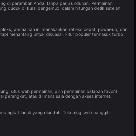
ung di peramban Anda, tanpa perlu unduhan. Permainan
g duduk di kursi pengemudi dalam hitungan detik setelah
pleks, permainan ini menekankan refleks cepat, power-up, dan
tapi menantang untuk dikuasai. Fitur populer termasuk turbo
i situs web permainan, pilih permainan balapan favorit
ai perangkat, atau di mana saja dengan akses internet.
perangkat lunak yang diunduh. Teknologi web canggih