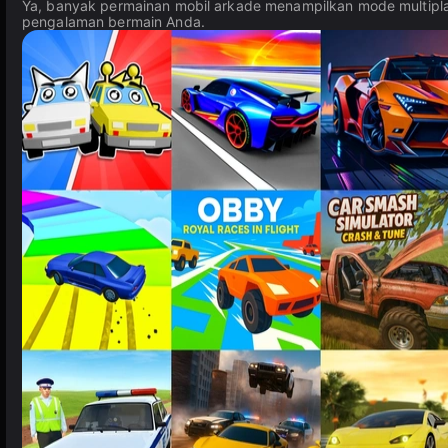
Ya, banyak permainan mobil arkade menampilkan mode multipl
pengalaman bermain Anda.