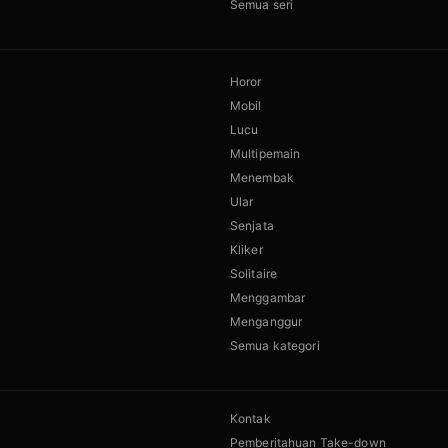
Semua seri
Horor
Mobil
Lucu
Multipemain
Menembak
Ular
Senjata
Kliker
Solitaire
Menggambar
Menganggur
Semua kategori
Kontak
Pemberitahuan Take-down