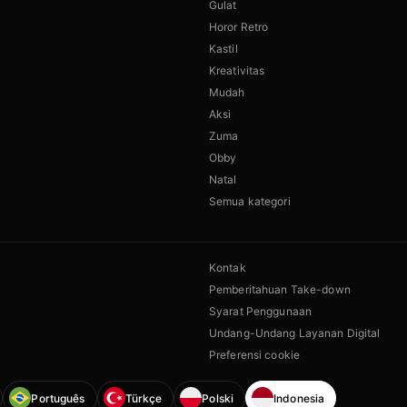
Gulat
Horor Retro
Kastil
Kreativitas
Mudah
Aksi
Zuma
Obby
Natal
Semua kategori
Kontak
Pemberitahuan Take-down
Syarat Penggunaan
Undang-Undang Layanan Digital
Preferensi cookie
Português
Türkçe
Polski
Indonesia