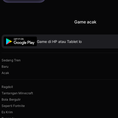
Game acak
Game di HP atau Tablet lo
Sedang Tren
Baru
Acak
Ragdoll
Tantangan Minecraft
Bola Bergulir
Seperti Fortnite
Es Krim