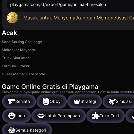
playgama.com/id/export/game/animal-hair-salon
Masuk untuk Menyematkan dan Memonetisasi 
Acak
Sand Sorting Challenge
Makeover Mayhem
Truck Simulator
Formula 1 Racer
Guess Meme: Hard Mode
Game Online Gratis di Playgama
Playgama punya game online gratis terbaru dan terkeren. Lo bisa main sebebas
Senjata
Obby
Strategi
Simulasi
Lucu
Untuk Perempuan
Teka-Teki
Semua kategori