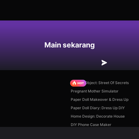
an
Main sekarang
Hidden Object: Street Of Secrets
Pregnant Mother Simulator
Paper Doll Makeover & Dress Up
Paper Doll Diary: Dress Up DIY
Home Design: Decorate House
DIY Phone Case Maker