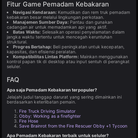
Fitur Game Pemadam Kebakaran
Navigasi Kendaraan:
Kemudikan dan rem truk pemadam
kebakaran besar melalui lingkungan perkotaan.
Manajemen Sumber Daya:
Pantau dan gunakan
cadangan air untuk memadamkan api yang aktif.
Batas Waktu:
Selesaikan operasi penyelamatan dalam
jangka waktu tertentu untuk mencegah keruntuhan
struktural.
Progres Bertahap:
Beli peningkatan untuk kecepatan,
kapasitas, dan efisiensi peralatan.
Kompatibilitas Lintas Platform:
Mainkan menggunakan
kontrol papan tik di desktop atau input sentuh di perangkat
seluler.
FAQ
Apa saja Pemadam Kebakaran terpopuler?
Jelajahi judul tanggap darurat yang sering dimainkan ini
berdasarkan keterlibatan pemain.
Fire Truck Driving Simulator
Obby: Working as a firefighter
Fire Hose
Save Brainrot from the Fire Rescuer Obby +1 Tycoon
Apa Pemadam Kebakaran terbaik untuk seluler?