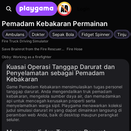
Login
Pemadam Kebakaran Permainan
Ambulans
Dokter
Sepak Bola
Fidget Spinner
Tinju
Fire Truck Driving Simulator
Save Brainrot from the Fire Rescuer Obby +1 Tycoon
Fire Hose
Obby: Working as a firefighter
Kuasai Operasi Tanggap Darurat dan
Penyelamatan sebagai Pemadam
Kebakaran
Game Pemadam Kebakaran mensimulasikan tugas personel
tanggap darurat. Anda mengendalikan truk pemadam
kebakaran, mengelola sumber daya air, dan memadamkan
api untuk mencegah kerusakan properti serta
menyelamatkan warga sipil. Playgama menawarkan koleksi
judul simulasi darurat ini yang dapat dimainkan langsung di
peramban web Anda, baik di desktop maupun perangkat
seluler.