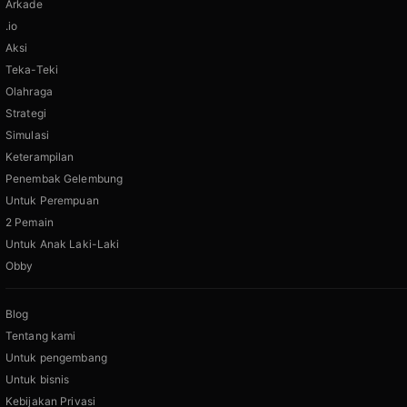
Arkade
.io
Aksi
Teka-Teki
Olahraga
Strategi
Simulasi
Keterampilan
Penembak Gelembung
Untuk Perempuan
2 Pemain
Untuk Anak Laki-Laki
Obby
Blog
Tentang kami
Untuk pengembang
Untuk bisnis
Kebijakan Privasi