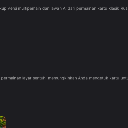
versi multipemain dan lawan AI dari permainan kartu klasik Rusia,
ntuk permainan layar sentuh, memungkinkan Anda mengetuk kartu u