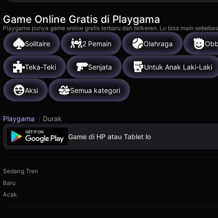
Game Online Gratis di Playgama
Playgama punya game online gratis terbaru dan terkeren. Lo bisa main sebebas
Solitaire
2 Pemain
Olahraga
Ob
Teka-Teki
Senjata
Untuk Anak Laki-Laki
Aksi
Semua kategori
Playgama
/
Durak
Game di HP atau Tablet lo
Sedang Tren
Baru
Acak