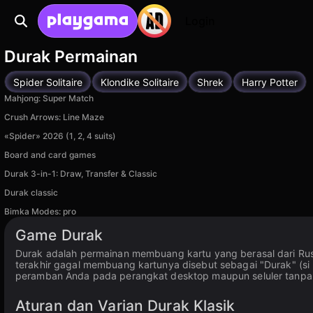
Login
Durak Permainan
Spider Solitaire
Klondike Solitaire
Shrek
Harry Potter
Mahjong: Super Match
Crush Arrows: Line Maze
«Spider» 2026 (1, 2, 4 suits)
Board and card games
Durak 3-in-1: Draw, Transfer & Classic
Durak classic
Bimka Modes: pro
Game Durak
Durak adalah permainan membuang kartu yang berasal dari Ru
terakhir gagal membuang kartunya disebut sebagai "Durak" (s
peramban Anda pada perangkat desktop maupun seluler tanpa
Aturan dan Varian Durak Klasik