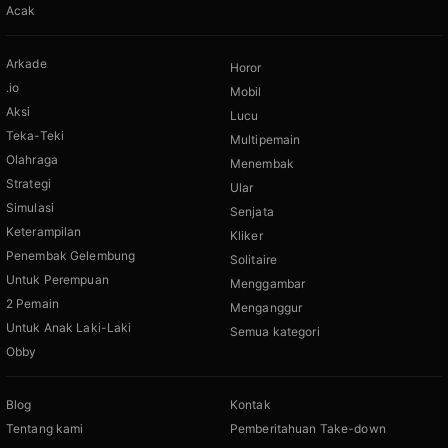
Acak
Arkade
Horor
.io
Mobil
Aksi
Lucu
Teka-Teki
Multipemain
Olahraga
Menembak
Strategi
Ular
Simulasi
Senjata
Keterampilan
Kliker
Penembak Gelembung
Solitaire
Untuk Perempuan
Menggambar
2 Pemain
Menganggur
Untuk Anak Laki-Laki
Semua kategori
Obby
Blog
Kontak
Tentang kami
Pemberitahuan Take-down