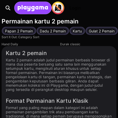
Login
Permainan kartu 2 pemain
Papan 2 Pemain
Dadu 2 Pemain
Kartu
Gulat 2 Pemain
Sort It Out: Category Sort
Hand Daily
Durak classic
Kartu 2 pemain
Kartu 2 pemain adalah judul permainan berbasis browser di
mana dua peserta bersaing satu sama lain menggunakan
setumpuk kartu, mengikuti aturan khusus untuk setiap
format permainan. Permainan ini biasanya melibatkan
pengelolaan kartu di tangan, permainan kartu strategis, dan
pengambilan keputusan berbasis giliran. Anda dapat
menemukan koleksi ini di Playgama, dengan judul-judul
yang tersedia di perangkat desktop maupun seluler.
Format Permainan Kartu Klasik
Format yang paling mapan dalam kategori ini adalah
permainan pengambilan trik atau pembuangan kartu
tradisional, di mana setiap pemain berupaya mengosongkan