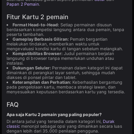
Papan 2 Pemain
.
Fitur Kartu 2 pemain
Format Head-to-Head:
Setiap permainan disusun
berdasarkan kompetisi langsung antara dua pemain, tanpa
peserta tambahan.
Gameplay Berbasis Giliran:
Pemain bergantian
melakukan tindakan, memberikan waktu untuk
mengevaluasi kondisi kartu di tangan sebelum melangkah.
Kompatibilitas Browser:
Judul permainan berjalan
langsung di browser tanpa memerlukan unduhan atau
instalasi.
Dukungan Seluler:
Permainan dalam kategori ini dapat
dimainkan di perangkat layar sentuh, sehingga mudah
diakses di ponsel pintar dan tablet.
Keterampilan dan Perhatian:
Keberhasilan bergantung
pada pengelolaan kartu, membaca strategi lawan, dan
menyesuaikan keputusan berdasarkan kartu yang tersedia.
FAQ
Apa saja Kartu 2 pemain yang paling populer?
Di antara judul yang tersedia dalam kategori ini,
Durak
classic
menonjol sebagai opsi yang dimainkan secara luas
dengan lebih dari 35.000 penilaian pengguna.