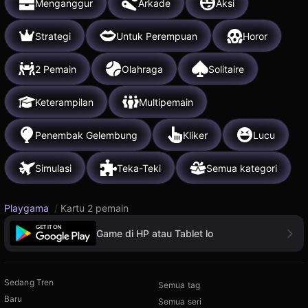
Menganggur
Arkade
Aksi
Strategi
Untuk Perempuan
Horor
2 Pemain
Olahraga
Solitaire
Keterampilan
Multipemain
Penembak Gelembung
Kliker
Lucu
Simulasi
Teka-Teki
Semua kategori
Playgama
/
Kartu 2 pemain
Game di HP atau Tablet lo
Sedang Tren
Semua tag
Baru
Semua seri