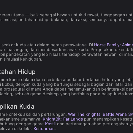
an utama — baik sebagai hewan untuk dirawat, tunggangan untuk d
 simulasi, bertahan hidup, balapan, dan aksi, semuanya dapat di
 seekor kuda atau dalam peran perawatnya. Di
Horse Family: Anima
encari pasangan, dan membesarkan anak kuda. Pergerakan dikendal
l pendekatan yang lebih luas terhadap perawatan hewan, di ma
 simulasi kehidupan.
tahan Hidup
men kunci dalam dunia terbuka atau latar bertahan hidup yang lebi
i koboi, dengan kuda yang berfungsi sebagai bagian dari latar da
 prosedural di mana Anda dapat menemukan dan berinteraksi deng
y Racing, sebuah game desktop yang berfokus pada balap kuda komp
pilkan Kuda
am konteks aksi dan pertarungan.
War The Knights: Battle Arena 
 mekanisme utamanya.
KnightBit: Far Lands
pun menampilkan kesatri
terhubung dengan genre
Kastil
dan pertarungan abad pertengahan yan
levan di koleksi
Kendaraan
.