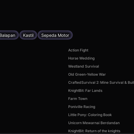
Balapan
Kastil
Sepeda Motor
Action Fight
Horse Wedding
Westland Survival
Old Green-Yellow War
CraftedSurvival 2: Mine Survival & Bui
KnightBit: Far Lands
Farm Town
Poniville Racing
Little Pony: Coloring Book
Unicorn Mewarnai Berdandan
KnightBit: Return of the knights