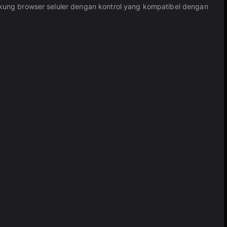
ung browser seluler dengan kontrol yang kompatibel dengan