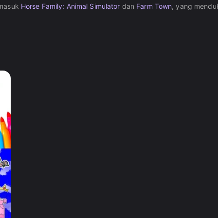
rmasuk
Horse Family: Animal Simulator
dan
Farm Town
, yang menduk