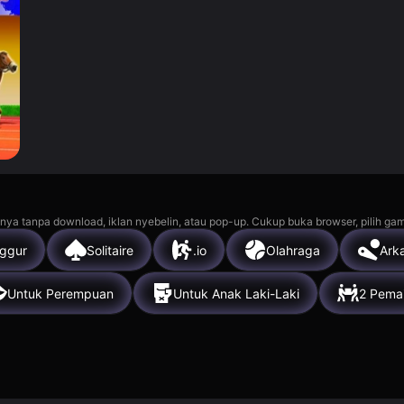
nya tanpa download, iklan nyebelin, atau pop-up. Cukup buka browser, pilih gam
ggur
Solitaire
.io
Olahraga
Ark
Untuk Perempuan
Untuk Anak Laki-Laki
2 Pema