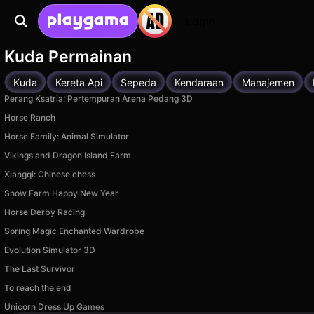
Login
Kuda Permainan
Kuda
Kereta Api
Sepeda
Kendaraan
Manajemen
Perang Ksatria: Pertempuran Arena Pedang 3D
Horse Ranch
Horse Family: Animal Simulator
Vikings and Dragon Island Farm
Xiangqi: Chinese chess
Snow Farm Happy New Year
Horse Derby Racing
Spring Magic Enchanted Wardrobe
Evolution Simulator 3D
The Last Survivor
To reach the end
Unicorn Dress Up Games