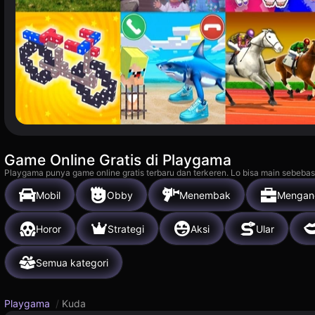
Game Online Gratis di Playgama
Playgama punya game online gratis terbaru dan terkeren. Lo bisa main sebebas
Mobil
Obby
Menembak
Mengan
Horor
Strategi
Aksi
Ular
Semua kategori
Playgama
/
Kuda