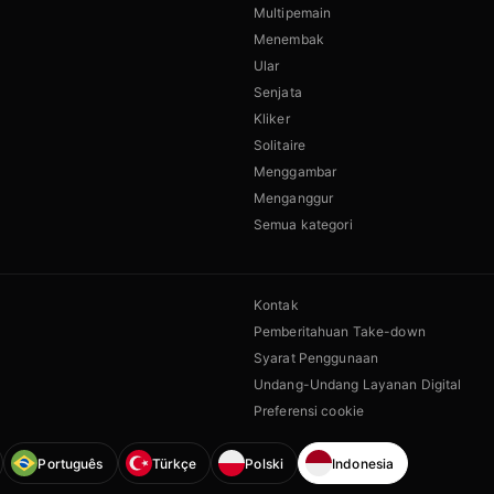
Multipemain
Menembak
Ular
Senjata
Kliker
Solitaire
Menggambar
Menganggur
Semua kategori
Kontak
Pemberitahuan Take-down
Syarat Penggunaan
Undang-Undang Layanan Digital
Preferensi cookie
Português
Türkçe
Polski
Indonesia