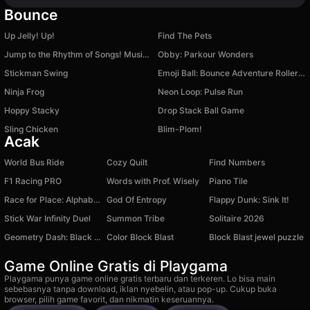
Bounce
Up Jelly! Up!
Find The Pets
Jump to the Rhythm of Songs! Musical Ball!
Obby: Parkour Wonders
Stickman Swing
Emoji Ball: Bounce Adventure Roller Ball
Ninja Frog
Neon Loop: Pulse Run
Hoppy Stacky
Drop Stack Ball Game
Sling Chicken
Blim-Plom!
Acak
World Bus Ride
Cozy Quilt
Find Numbers
F1 Racing PRO
Words with Prof. Wisely
Piano Tile
Race for Place: Alphabet lore
God Of Entropy
Flappy Dunk: Sink It!
Stick War Infinity Duel
Summon Tribe
Solitaire 2026
Geometry Dash: Black Wave
Color Block Blast
Block Blast jewel puzzle
Game Online Gratis di Playgama
Playgama punya game online gratis terbaru dan terkeren. Lo bisa main
sebebasnya tanpa download, iklan nyebelin, atau pop-up. Cukup buka
browser, pilih game favorit, dan nikmatin keseruannya.