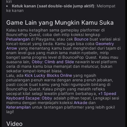
kiri
Ketuk kanan (saat double-side jump aktif)
: Melompat
ke kanan
Game Lain yang Mungkin Kamu Suka
Kalau kamu ketagihan sama gameplay platformer di
BouncePop Quest, coba deh intip koleksi lengkap
Petualangan
di Playgama, atau cek
Bounce
buat variasi aksi
loncat-loncat yang beda. Kamu juga bisa coba
Geometry
Arrow
yang menantang kamu buat menghindari duri tajam di
enam level gua yang makin lama makin nyebelin, mirip
banget sama progres level di BouncePop Quest. Kalau mau
suasana lain,
Obby: Climb and Slide
nawarin level platform
ceria di mana kamu bisa memanjat dan meluncur, bukan
sekadar lompat-lompat biasa.
Lalu, ada
Kick Lucky Blocks Online
yang ngasih
petualangan penuh warna dengan arena penuh jebakan,
pasti cocok buat kamu yang hobi ngumpulin bintang di
BouncePop Quest. Kalau pingin yang melatih refleks
secepat kilat selagi lewatin platform berbahaya,
+1 Speed
Keyboard Escape: Obby
adalah pilihan tepat. Lengkapi sesi
mainmu dengan menjelajahi koleksi
Arkade
dan
Keterampilan
untuk tantangan platformer yang lebih gokil
lagi!
Video