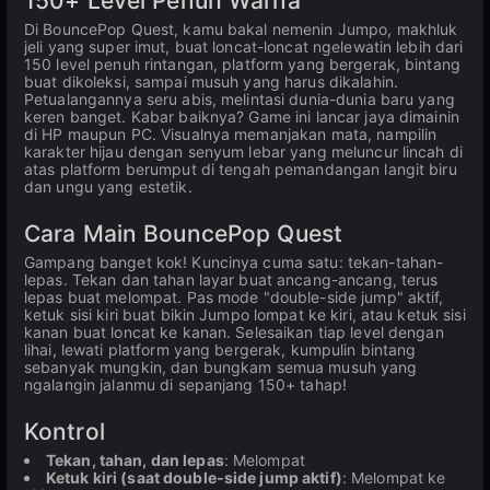
150+ Level Penuh Warna
Di BouncePop Quest, kamu bakal nemenin Jumpo, makhluk
jeli yang super imut, buat loncat-loncat ngelewatin lebih dari
150 level penuh rintangan, platform yang bergerak, bintang
buat dikoleksi, sampai musuh yang harus dikalahin.
Petualangannya seru abis, melintasi dunia-dunia baru yang
keren banget. Kabar baiknya? Game ini lancar jaya dimainin
di HP maupun PC. Visualnya memanjakan mata, nampilin
karakter hijau dengan senyum lebar yang meluncur lincah di
atas platform berumput di tengah pemandangan langit biru
dan ungu yang estetik.
Cara Main BouncePop Quest
Gampang banget kok! Kuncinya cuma satu: tekan-tahan-
lepas. Tekan dan tahan layar buat ancang-ancang, terus
lepas buat melompat. Pas mode "double-side jump" aktif,
ketuk sisi kiri buat bikin Jumpo lompat ke kiri, atau ketuk sisi
kanan buat loncat ke kanan. Selesaikan tiap level dengan
lihai, lewati platform yang bergerak, kumpulin bintang
sebanyak mungkin, dan bungkam semua musuh yang
ngalangin jalanmu di sepanjang 150+ tahap!
Kontrol
Tekan, tahan, dan lepas
: Melompat
Ketuk kiri (saat double-side jump aktif)
: Melompat ke