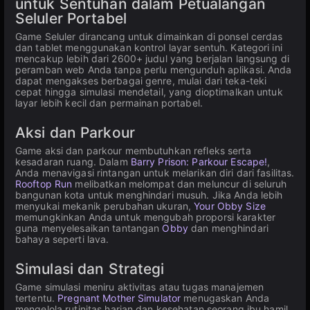
untuk Sentuhan dalam Petualangan
Seluler Portabel
Game Seluler dirancang untuk dimainkan di ponsel cerdas
dan tablet menggunakan kontrol layar sentuh. Kategori ini
mencakup lebih dari 2600+ judul yang berjalan langsung di
peramban web Anda tanpa perlu mengunduh aplikasi. Anda
dapat mengakses berbagai genre, mulai dari teka-teki
cepat hingga simulasi mendetail, yang dioptimalkan untuk
layar lebih kecil dan permainan portabel.
Aksi dan Parkour
Game aksi dan parkour membutuhkan refleks serta
kesadaran ruang. Dalam
Barry Prison: Parkour Escape!
,
Anda menavigasi rintangan untuk melarikan diri dari fasilitas.
Rooftop Run
melibatkan melompat dan meluncur di seluruh
bangunan kota untuk menghindari musuh. Jika Anda lebih
menyukai mekanik perubahan ukuran,
Your Obby Size
memungkinkan Anda untuk mengubah proporsi karakter
guna menyelesaikan tantangan
Obby
dan menghindari
bahaya seperti lava.
Simulasi dan Strategi
Game simulasi meniru aktivitas atau tugas manajemen
tertentu.
Pregnant Mother Simulator
menugaskan Anda
mengelola rutinitas harian dan kesehatan seorang ibu hamil.