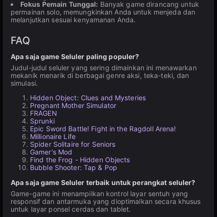
Fokus Pemain Tunggal:
Banyak game dirancang untuk
permainan solo, memungkinkan Anda untuk menjeda dan
melanjutkan sesuai kenyamanan Anda.
FAQ
Apa saja game Seluler paling populer?
Judul-judul seluler yang sering dimainkan ini menawarkan
mekanik menarik di berbagai genre aksi, teka-teki, dan
simulasi.
Hidden Object: Clues and Mysteries
Pregnant Mother Simulator
FRAGEN
Sprunki
Epic Sword Battle! Fight in the Ragdoll Arena!
Millionaire Life
Spider Solitaire for Seniors
Gamer's Mod
Find the Frog - Hidden Objects
Bubble Shooter: Tap & Pop
Apa saja game Seluler terbaik untuk perangkat seluler?
Game-game ini menampilkan kontrol layar sentuh yang
responsif dan antarmuka yang dioptimalkan secara khusus
untuk layar ponsel cerdas dan tablet.