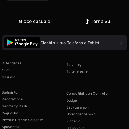
Gioco casuale
Torna Su
Giochi sul tuo Telefono o Tablet
Di tendenza
Tutti i tag
Nuovi
Tutte le serie
Casuale
Badminton
Compatibili con Controller
Decorazione
Dodge
Geometry Dash
Backgammon
Roguelike
Horror per bambini
Piccolo Grande Serpente
Slither.Io
Spaventosi
Diapositive