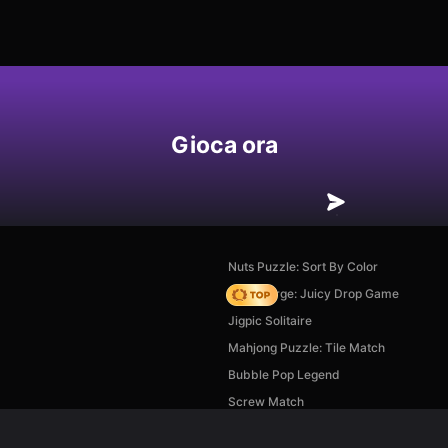
Gioca ora
Nuts Puzzle: Sort By Color
Fruit Merge: Juicy Drop Game
Jigpic Solitaire
Mahjong Puzzle: Tile Match
Bubble Pop Legend
Screw Match