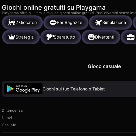
Giochi online gratuiti su Playgama
Playgama offre gli ultimi e migliori giochi online gratuiti. Puoi divertirti senza
2 Giocatori
Per Ragazze
Simulazione
Strategia
Sparatutto
Divertenti
I
Gioco casuale
Giochi sul tuo Telefono o Tablet
Di tendenza
Nuovi
Casuale