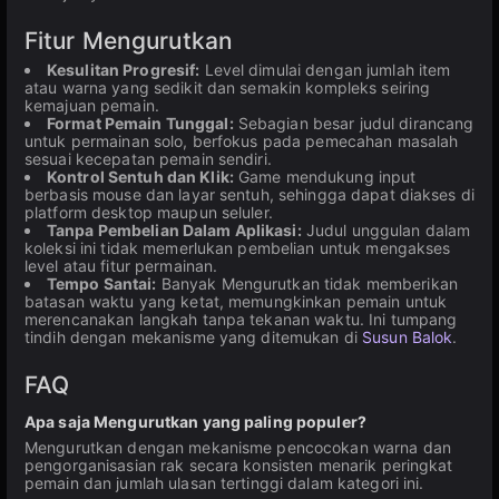
Fitur Mengurutkan
Kesulitan Progresif:
Level dimulai dengan jumlah item
atau warna yang sedikit dan semakin kompleks seiring
kemajuan pemain.
Format Pemain Tunggal:
Sebagian besar judul dirancang
untuk permainan solo, berfokus pada pemecahan masalah
sesuai kecepatan pemain sendiri.
Kontrol Sentuh dan Klik:
Game mendukung input
berbasis mouse dan layar sentuh, sehingga dapat diakses di
platform desktop maupun seluler.
Tanpa Pembelian Dalam Aplikasi:
Judul unggulan dalam
koleksi ini tidak memerlukan pembelian untuk mengakses
level atau fitur permainan.
Tempo Santai:
Banyak Mengurutkan tidak memberikan
batasan waktu yang ketat, memungkinkan pemain untuk
merencanakan langkah tanpa tekanan waktu. Ini tumpang
tindih dengan mekanisme yang ditemukan di
Susun Balok
.
FAQ
Apa saja Mengurutkan yang paling populer?
Mengurutkan dengan mekanisme pencocokan warna dan
pengorganisasian rak secara konsisten menarik peringkat
pemain dan jumlah ulasan tertinggi dalam kategori ini.