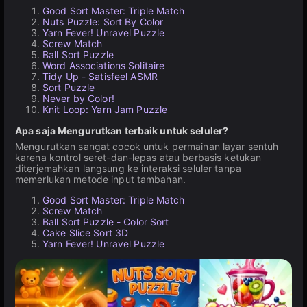
Good Sort Master: Triple Match
Nuts Puzzle: Sort By Color
Yarn Fever! Unravel Puzzle
Screw Match
Ball Sort Puzzle
Word Associations Solitaire
Tidy Up - Satisfeel ASMR
Sort Puzzle
Never by Color!
Knit Loop: Yarn Jam Puzzle
Apa saja Mengurutkan terbaik untuk seluler?
Mengurutkan sangat cocok untuk permainan layar sentuh
karena kontrol seret-dan-lepas atau berbasis ketukan
diterjemahkan langsung ke interaksi seluler tanpa
memerlukan metode input tambahan.
Good Sort Master: Triple Match
Screw Match
Ball Sort Puzzle - Color Sort
Cake Slice Sort 3D
Yarn Fever! Unravel Puzzle