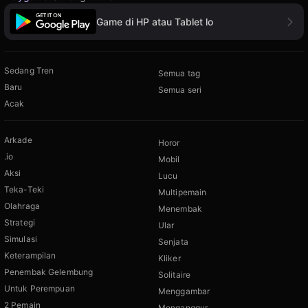
Game di HP atau Tablet lo
Sedang Tren
Semua tag
Baru
Semua seri
Acak
Arkade
Horor
.io
Mobil
Aksi
Lucu
Teka-Teki
Multipemain
Olahraga
Menembak
Strategi
Ular
Simulasi
Senjata
Keterampilan
Kliker
Penembak Gelembung
Solitaire
Untuk Perempuan
Menggambar
2 Pemain
Menganggur