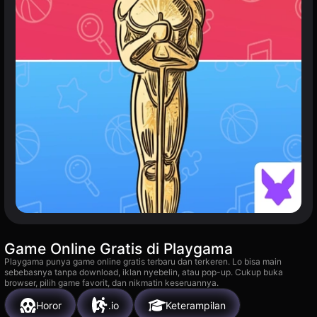
Game Online Gratis di Playgama
Playgama punya game online gratis terbaru dan terkeren. Lo bisa main
sebebasnya tanpa download, iklan nyebelin, atau pop-up. Cukup buka
browser, pilih game favorit, dan nikmatin keseruannya.
Horor
.io
Keterampilan