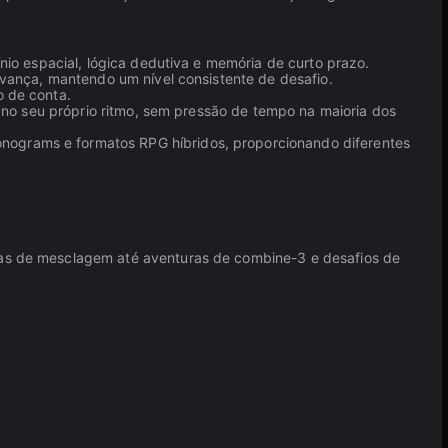
nio espacial, lógica dedutiva e memória de curto prazo.
avança, mantendo um nível consistente de desafio.
o de conta.
a no seu próprio ritmo, sem pressão de tempo na maioria dos
ograms e formatos RPG híbridos, proporcionando diferentes
as de mesclagem até aventuras de combine-3 e desafios de