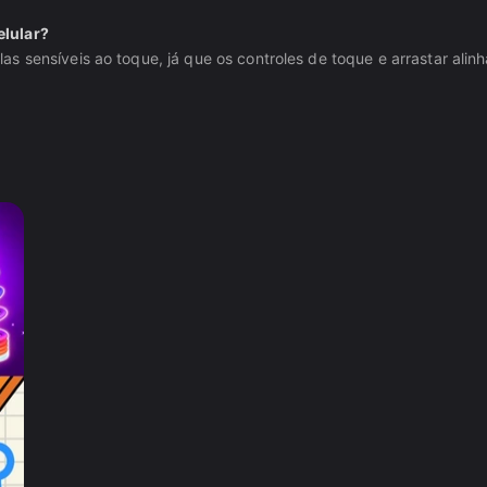
elular?
as sensíveis ao toque, já que os controles de toque e arrastar al