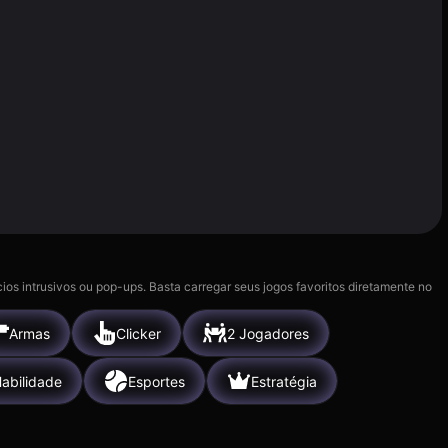
ios intrusivos ou pop-ups. Basta carregar seus jogos favoritos diretamente no
Armas
Clicker
2 Jogadores
abilidade
Esportes
Estratégia