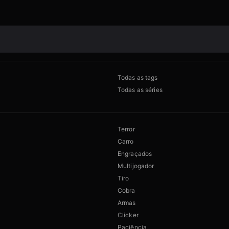
Todas as tags
Todas as séries
Terror
Carro
Engraçados
Multijogador
Tiro
Cobra
Armas
Clicker
Paciência