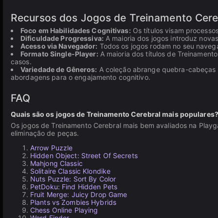
Recursos dos Jogos de Treinamento Cere
Foco em Habilidades Cognitivas:
Os títulos visam processos
Dificuldade Progressiva:
A maioria dos jogos introduz novas
Acesso via Navegador:
Todos os jogos rodam no seu navegad
Formato Single-Player:
A maioria dos títulos de Treinamento
casos.
Variedade de Gêneros:
A coleção abrange quebra-cabeças d
abordagens para o engajamento cognitivo.
FAQ
Quais são os jogos de Treinamento Cerebral mais populares
Os jogos de Treinamento Cerebral mais bem avaliados na Pla
eliminação de peças.
Arrow Puzzle
Hidden Object: Street Of Secrets
Mahjong Classic
Solitaire Classic Klondike
Nuts Puzzle: Sort By Color
PetDoku: Find Hidden Pets
Fruit Merge: Juicy Drop Game
Plants vs Zombies Hybrids
Chess Online Playing
Word Finder