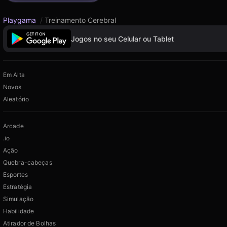
Playgama
/
Treinamento Cerebral
Jogos no seu Celular ou Tablet
Em Alta
Novos
Aleatório
Arcade
.io
Ação
Quebra-cabeças
Esportes
Estratégia
Simulação
Habilidade
Atirador de Bolhas