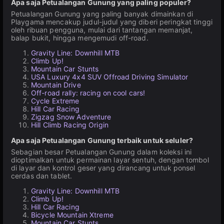
Apa saja Petualangan Gunung yang paling populer?
Petualangan Gunung yang paling banyak dimainkan di
Playgama mencakup judul-judul yang diberi peringkat tinggi
oleh ribuan pengguna, mulai dari tantangan memanjat,
balap bukit, hingga mengemudi off-road.
Gravity Line: Downhill MTB
Climb Up!
Mountain Car Stunts
USA Luxury 4x4 SUV Offroad Driving Simulator
Mountain Drive
Off-road rally: racing on cool cars!
Cycle Extreme
Hill Car Racing
Zigzag Snow Adventure
Hill Climb Racing Origin
Apa saja Petualangan Gunung terbaik untuk seluler?
Sebagian besar Petualangan Gunung dalam koleksi ini
dioptimalkan untuk permainan layar sentuh, dengan tombol
di layar dan kontrol geser yang dirancang untuk ponsel
cerdas dan tablet.
Gravity Line: Downhill MTB
Climb Up!
Hill Car Racing
Bicycle Mountain Xtreme
Mountain Car Stunts