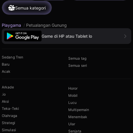
Semua kategori
Playgama
/
Petualangan Gunung
Game di HP atau Tablet lo
Sedang Tren
Semua tag
Baru
Semua seri
Acak
Arkade
Horor
.io
Mobil
Aksi
Lucu
Teka-Teki
Multipemain
Olahraga
Menembak
Strategi
Ular
Simulasi
Senjata