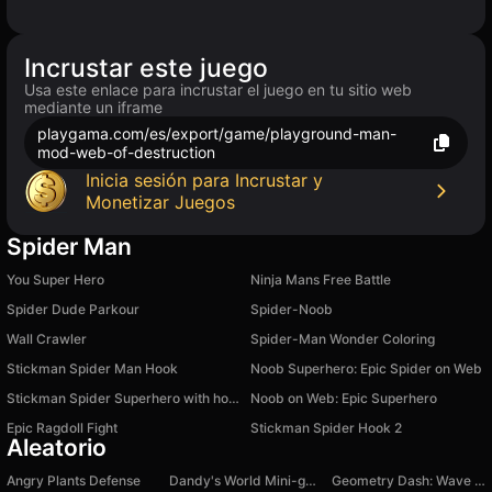
Incrustar este juego
Usa este enlace para incrustar el juego en tu sitio web
mediante un iframe
playgama.com/es/export/game/playground-man-
mod-web-of-destruction
Inicia sesión para Incrustar y
Monetizar Juegos
Spider Man
You Super Hero
Ninja Mans Free Battle
Spider Dude Parkour
Spider-Noob
Wall Crawler
Spider-Man Wonder Coloring
Stickman Spider Man Hook
Noob Superhero: Epic Spider on Web
Stickman Spider Superhero with hook
Noob on Web: Epic Superhero
Epic Ragdoll Fight
Stickman Spider Hook 2
Aleatorio
Angry Plants Defense
Dandy's World Mini-games Relax and Anti-stress
Geometry Dash: Wave Chaos