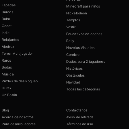
Espadas
Minecraft para niños
Barcos
Nickelodeon
Baba
Templos
Godot
Vestir
Indie
Educativos de coches
Relajantes
Rally
Ajedrez
Novelas Visuales
Terror Multijugador
Cerebro
Raros
Dados para 2 jugadores
Bodas
Históricos
Música
Obstáculos
Puzles de desbloqueo
Navidad
Durak
Todas las categorías
Un Botón
Blog
Contáctanos
Acerca de nosotros
Aviso de retirada
Para desarrolladores
Términos de uso