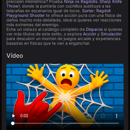
precisión milimétrica? Prueba
Ninja vs Ragdolls: Sharp Knife
Throw!
, donde la puntería con cuchillos sustituye a las
telarañas en escenarios igual de locos.
Sorter: Ragdoll
Playground Shooter
te ofrece acción pura con una física de
daños mucho más detallada, ideal si quieres ver reacciones
más extremas del enemigo.
Echa un vistazo al catálogo completo de
Disparos
si quieres
ver más títulos de este estilo, o explora
Acción
y
Simulación
para descubrir un montón de juegos arcade y experiencias
basadas en físicas que te van a enganchar.
Vídeo