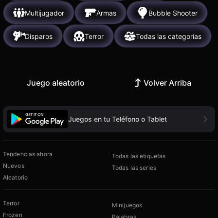
Multijugador
Armas
Bubble Shooter
Disparos
Terror
Todas las categorías
Juego aleatorio
Volver Arriba
Juegos en tu Teléfono o Tablet
Tendencias ahora
Todas las etiquetas
Nuevos
Todas las series
Aleatorio
Terror
Minijuegos
Frozen
Palabras