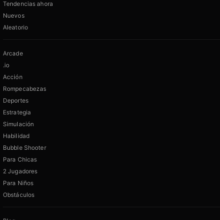
Tendencias ahora
Nuevos
Aleatorio
Arcade
.io
Acción
Rompecabezas
Deportes
Estrategia
Simulación
Habilidad
Bubble Shooter
Para Chicas
2 Jugadores
Para Niños
Obstáculos