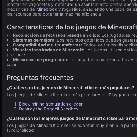
montar en vagonetas y defender un asentamiento contra enemig
mecánicas de
Mineblock
y roguelike, añadiendo una capa de es
los recursos para obtener la máxima eficiencia.
Características de los juegos de Minecraft
Recolección de recursos basada en clics:
Los jugadores reú
Sistemas de mejora:
Los recursos obtenidos pueden gastars
Compatibilidad multiplataforma:
Todos los títulos disponibl
Visuales inspirados en Minecraft:
Los juegos utilizan estilo
pixelados.
Mecánicas de progresión:
Los jugadores avanzan a través d
cajas.
Preguntas frecuentes
¿Cuáles son los juegos de Minecraft clicker más populares?
Los juegos de Minecraft clicker más populares en Playgama com
Block mining stimulation clicker
Destroy the Ragdoll Sandbox
¿Cuáles son los mejores juegos de Minecraft clicker para móv
Los juegos de Minecraft clicker se adaptan muy bien a la pantal
funcionalidad.