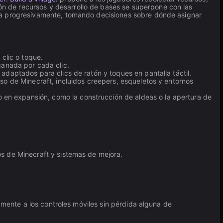
n de recursos y desarrollo de bases se superpone con las
dea progresivamente, tomando decisiones sobre dónde asignar
clic o toque.
anada por cada clic.
 adaptados para clics de ratón y toques en pantalla táctil.
rso de Minecraft, incluidos creepers, esqueletos y entornos
 en expansión, como la construcción de aldeas o la apertura de
s de Minecraft y sistemas de mejora.
amente a los controles móviles sin pérdida alguna de