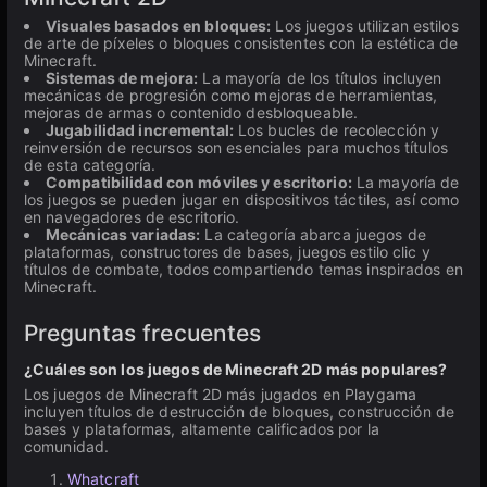
Visuales basados en bloques:
Los juegos utilizan estilos
de arte de píxeles o bloques consistentes con la estética de
Minecraft.
Sistemas de mejora:
La mayoría de los títulos incluyen
mecánicas de progresión como mejoras de herramientas,
mejoras de armas o contenido desbloqueable.
Jugabilidad incremental:
Los bucles de recolección y
reinversión de recursos son esenciales para muchos títulos
de esta categoría.
Compatibilidad con móviles y escritorio:
La mayoría de
los juegos se pueden jugar en dispositivos táctiles, así como
en navegadores de escritorio.
Mecánicas variadas:
La categoría abarca juegos de
plataformas, constructores de bases, juegos estilo clic y
títulos de combate, todos compartiendo temas inspirados en
Minecraft.
Preguntas frecuentes
¿Cuáles son los juegos de Minecraft 2D más populares?
Los juegos de Minecraft 2D más jugados en Playgama
incluyen títulos de destrucción de bloques, construcción de
bases y plataformas, altamente calificados por la
comunidad.
Whatcraft