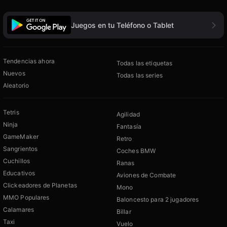
Juegos en tu Teléfono o Tablet
Tendencias ahora
Todas las etiquetas
Nuevos
Todas las series
Aleatorio
Tetris
Agilidad
Ninja
Fantasía
GameMaker
Retro
Sangrientos
Coches BMW
Cuchillos
Ranas
Educativos
Aviones de Combate
Clickeadores de Planetas
Mono
MMO Populares
Baloncesto para 2 jugadores
Calamares
Billar
Taxi
Vuelo