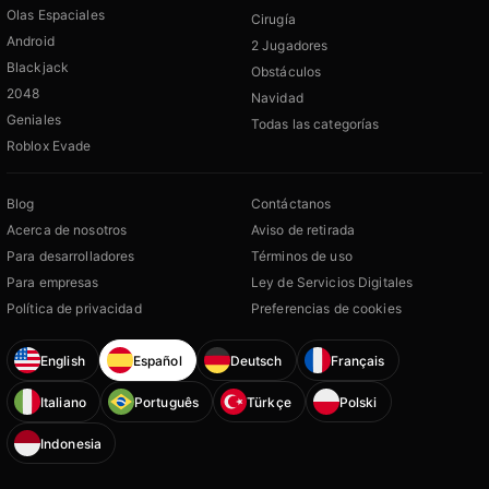
Olas Espaciales
Cirugía
Android
2 Jugadores
Blackjack
Obstáculos
2048
Navidad
Geniales
Todas las categorías
Roblox Evade
Blog
Contáctanos
Acerca de nosotros
Aviso de retirada
Para desarrolladores
Términos de uso
Para empresas
Ley de Servicios Digitales
Política de privacidad
Preferencias de cookies
English
Español
Deutsch
Français
Italiano
Português
Türkçe
Polski
Indonesia