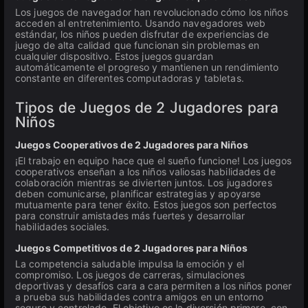
Los juegos de navegador han revolucionado cómo los niños
acceden al entretenimiento. Usando navegadores web
estándar, los niños pueden disfrutar de experiencias de
juego de alta calidad que funcionan sin problemas en
cualquier dispositivo. Estos juegos guardan
automáticamente el progreso y mantienen un rendimiento
constante en diferentes computadoras y tabletas.
Tipos de Juegos de 2 Jugadores para
Niños
Juegos Cooperativos de 2 Jugadores para Niños
¡El trabajo en equipo hace que el sueño funcione! Los juegos
cooperativos enseñan a los niños valiosas habilidades de
colaboración mientras se divierten juntos. Los jugadores
deben comunicarse, planificar estrategias y apoyarse
mutuamente para tener éxito. Estos juegos son perfectos
para construir amistades más fuertes y desarrollar
habilidades sociales.
Juegos Competitivos de 2 Jugadores para Niños
La competencia saludable impulsa la emoción y el
compromiso. Los juegos de carreras, simulaciones
deportivas y desafíos cara a cara permiten a los niños poner
a prueba sus habilidades contra amigos en un entorno
seguro y controlado. El objetivo es la diversión primero, con