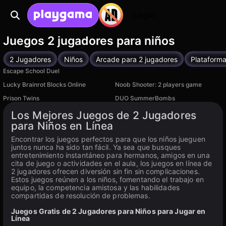
Login
Juegos 2 jugadores para niños
2 Jugadores
Niños
Arcade para 2 jugadores
Plataforma
Escape School Duel
Lucky Brainrot Blocks Online
Noob Shooter: 2 players game
Prison Twins
DUO SummerBombs
Los Mejores Juegos de 2 Jugadores
para Niños en Línea
Encontrar los juegos perfectos para que los niños jueguen
juntos nunca ha sido tan fácil. Ya sea que busques
entretenimiento instantáneo para hermanos, amigos en una
cita de juego o actividades en el aula, los juegos en línea de
2 jugadores ofrecen diversión sin fin sin complicaciones.
Estos juegos reúnen a los niños, fomentando el trabajo en
equipo, la competencia amistosa y las habilidades
compartidas de resolución de problemas.
Juegos Gratis de 2 Jugadores para Niños para Jugar en
Línea