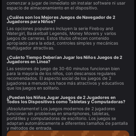
comenzar a jugar de inmediato sin instalar software ni usar
espacio de almacenamiento en el dispositivo.
¿Cuáles son los Mejores Juegos de Navegador de 2
Jugadores para Niños?
Las opciones populares incluyen la serie Fireboy and
Watergirl, Basketball Legends, Money Movers y varios
juegos de carreras. Estos títulos ofrecen contenido
apropiado para la edad, controles simples y mecánicas
multijugador atractivas.
¿Cuánto Tiempo Deberían Jugar los Niños Juegos de 2
Jugadores en Línea?
Las sesiones de juego de 30-60 minutos funcionan bien
para la mayoría de los niños, con descansos regulares
recomendados. El aspecto social de los juegos de 2
jugadores a menudo los hace más atractivos y educativos
que los juegos en solitario.
¿Pueden los Niños Jugar Juegos de 2 Jugadores en
Todos los Dispositivos como Tabletas y Computadoras?
¡Absolutamente! Los juegos modernos de 2 jugadores
funcionan sin problemas en smartphones, tabletas,
portátiles y computadoras de escritorio. Los juegos se
adaptan automáticamente a diferentes tamaños de pantalla
y métodos de entrada.