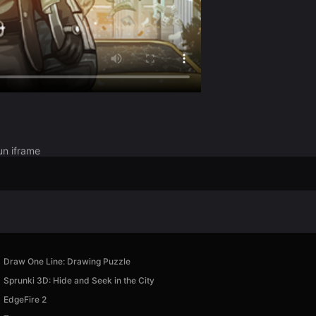
un iframe
Draw One Line: Drawing Puzzle
Sprunki 3D: Hide and Seek in the City
EdgeFire 2