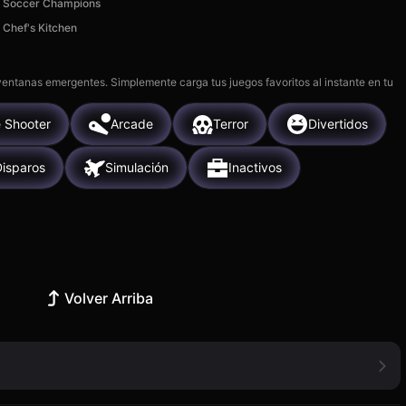
Soccer Champions
Chef's Kitchen
 ventanas emergentes. Simplemente carga tus juegos favoritos al instante en tu
 Shooter
Arcade
Terror
Divertidos
Disparos
Simulación
Inactivos
Volver Arriba