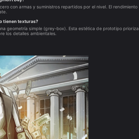
ro con armas y suministros repartidos por el nivel. El rendimiento
ate.
o tienen texturas?
una geometría simple (grey-box). Esta estética de prototipo prioriza
re los detalles ambientales.