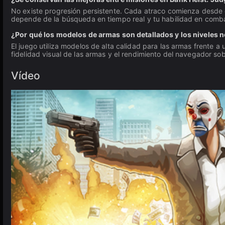
No existe progresión persistente. Cada atraco comienza desde ce
depende de la búsqueda en tiempo real y tu habilidad en comb
¿Por qué los modelos de armas son detallados y los niveles n
El juego utiliza modelos de alta calidad para las armas frente a 
fidelidad visual de las armas y el rendimiento del navegador sob
Vídeo