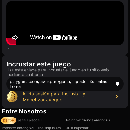
>
Incrustar este juego
Usa este enlace para incrustar el juego en tu sitio web
mediante un iframe
playgama.com/es/export/game/imposter-3d-online-
horror
Inicia sesión para Incrustar y
Monetizar Juegos
Entre Nosotros
Zombie Space Episode II
Rainbow friends among us
Imposter among you. The ship is Amongus
Just Impostor