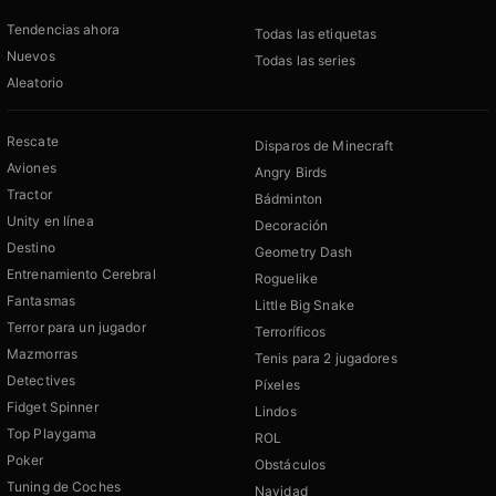
Tendencias ahora
Todas las etiquetas
Nuevos
Todas las series
Aleatorio
Rescate
Disparos de Minecraft
Aviones
Angry Birds
Tractor
Bádminton
Unity en línea
Decoración
Destino
Geometry Dash
Entrenamiento Cerebral
Roguelike
Fantasmas
Little Big Snake
Terror para un jugador
Terroríficos
Mazmorras
Tenis para 2 jugadores
Detectives
Píxeles
Fidget Spinner
Lindos
Top Playgama
ROL
Poker
Obstáculos
Tuning de Coches
Navidad