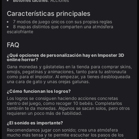
Botones táctiles
: Acciones
Características principales
7 modos de juego únicos con sus propias reglas
8 mapas distintos que comparten una atmósfera
escalofriante
FAQ
¿Qué opciones de personalización hay en Imposter 3D
online horror?
Gana monedas y gástatelas en la tienda para comprar skins,
emojis, pegatinas y animaciones, tanto para tu astronauta
como para el impostor. Al empezar, ya tienes desbloqueada
una cara de gato y unas orejas gatunas.
¿Cómo funcionan los logros?
Los logros se consiguen haciendo acciones concretas
dentro del juego, como recoger 10 bebés. Completarlos
también te da monedas. Algunos se sacan solos, pero otros
requieren un poco más de habilidad.
¿El sonido es importante?
Recomendamos jugar con sonido; crea una atmósfera
mucho más tensa y te permite escuchar los pasos de los