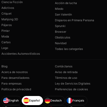
Ciencia Ficción
Acción de lucha
Adictivos
Miedo
Críquet
San Valentín
Mahjong 3D
Disparos en Primera Persona
Pájaros
Sprunki
Pintar
Browser
Moda
Obstáculos
Cartas
Navidad
Lego
Todas las categorías
Accidentes Automovilísticos
Blog
Contáctanos
Acerca de nosotros
Aviso de retirada
Para desarrolladores
Términos de uso
Para empresas
Ley de Servicios Digitales
Política de privacidad
Preferencias de cookies
English
Español
Deutsch
Français