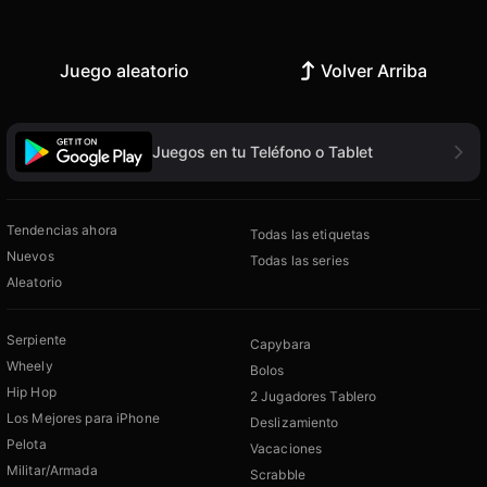
Juego aleatorio
Volver Arriba
Juegos en tu Teléfono o Tablet
Tendencias ahora
Todas las etiquetas
Nuevos
Todas las series
Aleatorio
Serpiente
Capybara
Wheely
Bolos
Hip Hop
2 Jugadores Tablero
Los Mejores para iPhone
Deslizamiento
Pelota
Vacaciones
Militar/Armada
Scrabble