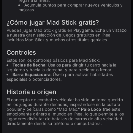
llegar a la meta.
Acumula puntos para comprar nuevos vehículos y
mejoras.
¿Cómo jugar Mad Stick gratis?
Puedes jugar Mad Stick gratis en Playgama. Echa un vistazo
a nuestra gran selección de juegos gratuitos en línea,
incluidos Mad Stick y muchos otros títulos geniales.
Controles
Estos son los controles básicos para Mad Stick:
Teclas de flecha:
Úsalos para dirigir tu carro hacia la
izquierda y hacia la derecha, y para acelerar o frenar.
Barra Espaciadora:
Úselo para activar habilidades
especiales o potenciadores.
Historia u origen
El concepto de combate vehicular ha sido un tema querido
en los juegos durante décadas, inspirándose en la cultura
popular y películas como "Mad Max."
Palo Loco
trae este
emocionante género al mundo en línea, lo que permite a los
jugadores disfrutar de batallas de carros de alta velocidad
directamente desde su teléfono o computadora.