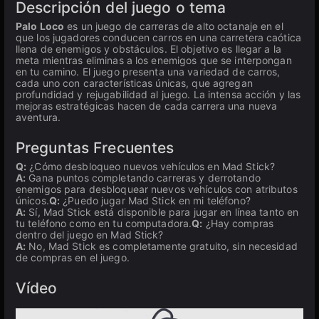
Descripción del juego o tema
Palo Loco
es un juego de carreras de alto octanaje en el
que los jugadores conducen carros en una carretera caótica
llena de enemigos y obstáculos. El objetivo es llegar a la
meta mientras eliminas a los enemigos que se interpongan
en tu camino. El juego presenta una variedad de carros,
cada uno con características únicas, que agregan
profundidad y rejugabilidad al juego. La intensa acción y las
mejoras estratégicas hacen de cada carrera una nueva
aventura.
Preguntas Frecuentes
Q:
¿Cómo desbloqueo nuevos vehículos en Mad Stick?
A:
Gana puntos completando carreras y derrotando
enemigos para desbloquear nuevos vehículos con atributos
únicos.
Q:
¿Puedo jugar Mad Stick en mi teléfono?
A:
Sí, Mad Stick está disponible para jugar en línea tanto en
tu teléfono como en tu computadora.
Q:
¿Hay compras
dentro del juego en Mad Stick?
A:
No, Mad Stick es completamente gratuito, sin necesidad
de compras en el juego.
Vídeo