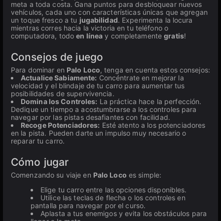
meta a toda costa. Gana puntos para desbloquear nuevos
vehículos, cada uno con características únicas que agregan
un toque fresco a tu
jugabilidad
. Experimenta la locura
mientras corres hacia la victoria en tu teléfono o
computadora, todo
en línea
y completamente
gratis
!
Consejos de juego
Para dominar en
Palo Loco
, tenga en cuenta estos consejos:
Actualice Sabiamente:
Concéntrate en mejorar la
velocidad y el blindaje de tu carro para aumentar tus
posibilidades de supervivencia.
Domina los Controles:
La práctica hace la perfección.
Dedique un tiempo a acostumbrarse a los controles para
navegar por las pistas desafiantes con facilidad.
Recoge Potenciadores:
Esté atento a los potenciadores
en la pista. Pueden darte un impulso muy necesario o
reparar tu carro.
Cómo jugar
Comenzando su viaje en
Palo Loco
es simple:
Elige tu carro entre las opciones disponibles.
Utilice las teclas de flecha o los controles en
pantalla para navegar por el curso.
Aplasta a tus enemigos y evita los obstáculos para