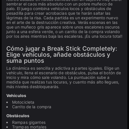
sembrar el caos más absoluto con un pobre muñeco de
palo. El juego combina vehículos locos y obstáculos de
pesadilla para crear acrobacias que te harán saltar las
lágrimas de la risa. Cada partida es un experimento nuevo
en el arte de la destrucción creativa. Verás escenas en las
que un muñeco gris aparece sobre unos escalones oscuros
junto a una esfera verde, o un carrito de la compra volando
por los aires mientras baja las escaleras. ¡Es una locura total!
Cómo jugar a Break Stick Completely:
Elige vehículos, añade obstáculos y
suma puntos
La dinámica es sencilla y adictiva a partes iguales. Elige un
vehículo, llena el escenario de obstáculos, pulsa el botón de
inicio y mira cómo sale volando. La puntuación sube a
medida que realizas tus locuras, y cuanto más alto llegues,
más niveles desbloquearás.
Vehículos
Motocicleta
Carrito de la compra
Obstáculos
Rampas gigantes
Trampas mortales