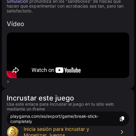
Simulación
profundiza en los "sandboxes" de físicas que
hacen que experimentar con acrobacias sea tan, pero tan
satisfactorio.
Vídeo
>
Incrustar este juego
Usa este enlace para incrustar el juego en tu sitio web
mediante un iframe
playgama.com/es/export/game/break-stick-
completely
Inicia sesión para Incrustar y
Monetizar Juegos