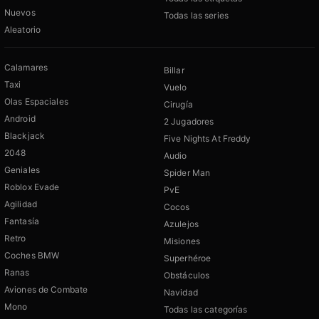
Nuevos
Todas las series
Aleatorio
Calamares
Billar
Taxi
Vuelo
Olas Espaciales
Cirugía
Android
2 Jugadores
Blackjack
Five Nights At Freddy
2048
Audio
Geniales
Spider Man
Roblox Evade
PvE
Agilidad
Cocos
Fantasía
Azulejos
Retro
Misiones
Coches BMW
Superhéroe
Ranas
Obstáculos
Aviones de Combate
Navidad
Mono
Todas las categorías