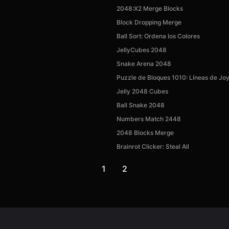
2048:X2 Merge Blocks
Block Dropping Merge
Ball Sort: Ordena los Colores
JellyCubes 2048
Snake Arena 2048
Puzzle de Bloques 1010: Líneas de Jo
Jelly 2048 Cubes
Ball Snake 2048
Numbers Match 2448
2048 Blocks Merge
Brainrot Clicker: Steal All
1
2