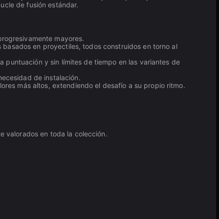
ucle de fusión estándar.
 progresivamente mayores.
s basados en proyectiles, todos construidos en torno al
a puntuación y sin límites de tiempo en las variantes de
necesidad de instalación.
res más altos, extendiendo el desafío a su propio ritmo.
 valorados en toda la colección.