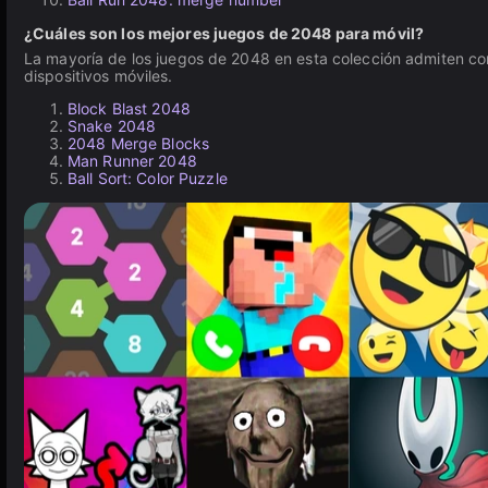
¿Cuáles son los mejores juegos de 2048 para móvil?
La mayoría de los juegos de 2048 en esta colección admiten cont
dispositivos móviles.
Block Blast 2048
Snake 2048
2048 Merge Blocks
Man Runner 2048
Ball Sort: Color Puzzle