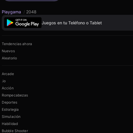
Playgama
/
2048
Juegos en tu Teléfono o Tablet
Tendencias ahora
Nuevos
Aleatorio
Arcade
.io
Acción
Rompecabezas
Deportes
Estrategia
Simulación
Habilidad
Bubble Shooter