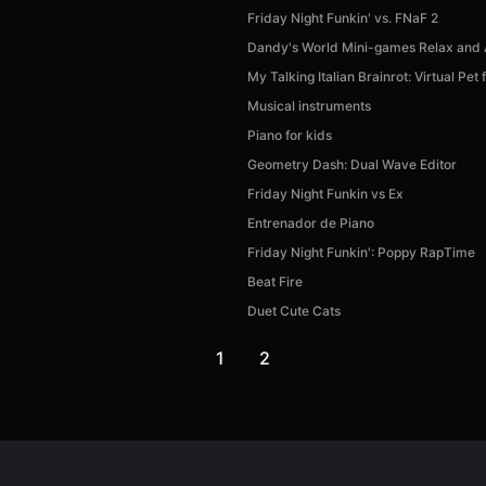
Friday Night Funkin' vs. FNaF 2
Dandy's World Mini-games Relax and A
My Talking Italian Brainrot: Virtual Pet 
Musical instruments
Piano for kids
Geometry Dash: Dual Wave Editor
Friday Night Funkin vs Ex
Entrenador de Piano
Friday Night Funkin': Poppy RapTime
Beat Fire
Duet Cute Cats
Disponible en Android, iOS
1
2