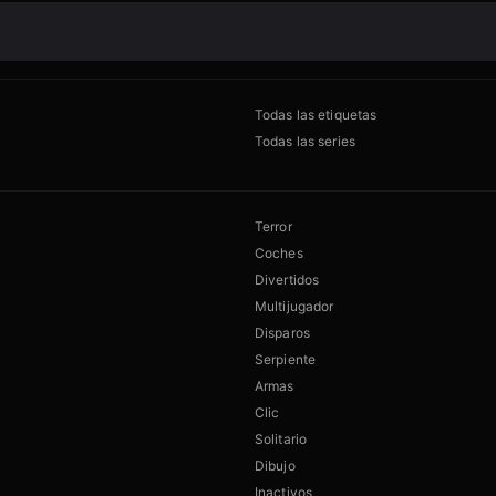
Todas las etiquetas
Todas las series
Terror
Coches
Divertidos
Multijugador
Disparos
Serpiente
Armas
Clic
Solitario
Dibujo
Inactivos