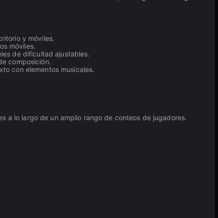
itorio y móviles.
vos móviles.
es de dificultad ajustables.
 de composición.
ixto con elementos musicales.
es a lo largo de un amplio rango de conteos de jugadores.