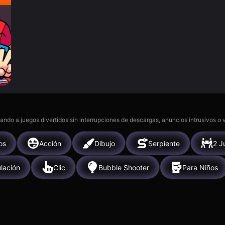
gando a juegos divertidos sin interrupciones de descargas, anuncios intrusivos o
os
Acción
Dibujo
Serpiente
2 J
lación
Clic
Bubble Shooter
Para Niños