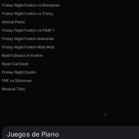
Friday Night Funkin vs Nonsense
Friday Night Funkin vs Tricky
Animal Piano
Friday Night Funkin vs FNAF 1
Friday Night Funkin Animania
Friday Night Funkin Mob Mod
Baldi's Basics in Funkin
Nyan Cat Dash
Friday Night Dustin
FNF vs Stiсkman
Musical Tiles
Disponible en Android, iOS
Juegos de Piano