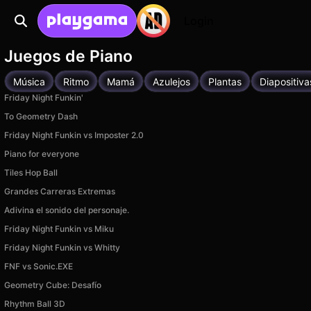
Login
Juegos de Piano
Música
Ritmo
Mamá
Azulejos
Plantas
Diapositiva
Friday Night Funkin'
To Geometry Dash
Friday Night Funkin vs Imposter 2.0
Piano for everyone
Tiles Hop Ball
Grandes Carreras Extremas
Adivina el sonido del personaje.
Friday Night Funkin vs Miku
Friday Night Funkin vs Whitty
FNF vs Sonic.EXE
Geometry Cube: Desafío
Rhythm Ball 3D