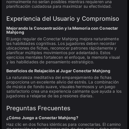
normalmente no serían posibles mientras requieren una
planificación cuidadosa para maximizar su efectividad.
Experiencia del Usuario y Compromiso
Mejorando la Concentración y la Memoria con Conectar
Mahjong
El juego regular de Conectar Mahjong mejora naturalmente
las habilidades cognitivas. Los jugadores deben recordar
ubicaciones de fichas, reconocer patrones rápidamente y
planificar múltiples movimientos por adelantado. Estos
ejercicios mentales fortalecen el enfoque, la memoria visual
y las habilidades de pensamiento estratégico.
Beneficios de Relajación al Jugar Conectar Mahjong
La naturaleza meditativa del emparejamiento de fichas
proporciona un excelente alivio del estrés. La combinación
de música de fondo suave, visuales hermosos y un juego
satisfactorio crea una experiencia calmante que ayuda a los
jugadores a relajarse de las presiones diarias.
Preguntas Frecuentes
¿Cómo Juego a Conectar Mahjong?
Haz clic en dos fichas idénticas para conectarlas. El camino
de conexión no puede tener más de dos giros y debe estar