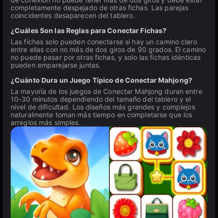
completamente despejado de otras fichas. Las parejas
coincidentes desaparecen del tablero.
¿Cuáles Son las Reglas para Conectar Fichas?
Las fichas solo pueden conectarse si hay un camino claro
entre ellas con no más de dos giros de 90 grados. El camino
no puede pasar por otras fichas, y solo las fichas idénticas
pueden emparejarse juntas.
¿Cuánto Dura un Juego Típico de Conectar Mahjong?
La mayoría de los juegos de Conectar Mahjong duran entre
10-30 minutos dependiendo del tamaño del tablero y el
nivel de dificultad. Los diseños más grandes y complejos
naturalmente toman más tiempo en completarse que los
arreglos más simples.