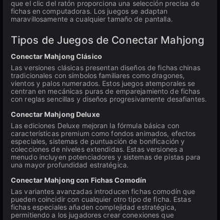
que el clic del ratón proporciona una selección precisa de
fichas en computadoras. Los juegos se adaptan
maravillosamente a cualquier tamaño de pantalla.
Tipos de Juegos de Conectar Mahjong
Conectar Mahjong Clásico
Las versiones clásicas presentan diseños de fichas chinas
tradicionales con símbolos familiares como dragones,
vientos y palos numerados. Estos juegos atemporales se
centran en mecánicas puras de emparejamiento de fichas
con reglas sencillas y diseños progresivamente desafiantes.
Conectar Mahjong Deluxe
Las ediciones Deluxe mejoran la fórmula básica con
características premium como fondos animados, efectos
especiales, sistemas de puntuación de bonificación y
colecciones de niveles extendidas. Estas versiones a
menudo incluyen potenciadores y sistemas de pistas para
una mayor profundidad estratégica.
Conectar Mahjong con Fichas Comodín
Las variantes avanzadas introducen fichas comodín que
pueden coincidir con cualquier otro tipo de ficha. Estas
fichas especiales añaden complejidad estratégica,
permitiendo a los jugadores crear conexiones que