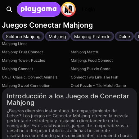
Login
Juegos Conectar Mahjong
Solitario Mahjong
Mahjong
Mahjong Pirámide
Dulce
Mahjong Lines
Mahjong: Fruit Connect
Mahjong Match
Mahjong Tower: Puzzles
Mahjong: Food Connect
Mahjong Connect
Mahjong Puzzle Game
ONET Classic: Connect Animals
Connect Two Link The Fish
Mahjong Sweet Connection
Onet Puzzle - Tile Match Game
Introducción a los Juegos de Conectar
Mahjong
¿Buscas diversión instantánea de emparejamiento de
fichas? Los juegos de Conectar Mahjong ofrecen la mezcla
perfecta de estrategia y relajación directamente en tu
navegador. Estos cautivadores juegos de rompecabezas te
desafían a despejar tableros de fichas bellamente
diseñados conectando pares coincidentes, ofreciendo horas