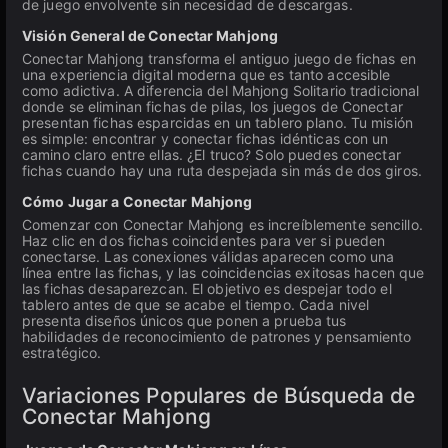
de juego envolvente sin necesidad de descargas.
Visión General de Conectar Mahjong
Conectar Mahjong transforma el antiguo juego de fichas en
una experiencia digital moderna que es tanto accesible
como adictiva. A diferencia del Mahjong Solitario tradicional
donde se eliminan fichas de pilas, los juegos de Conectar
presentan fichas esparcidas en un tablero plano. Tu misión
es simple: encontrar y conectar fichas idénticas con un
camino claro entre ellas. ¿El truco? Solo puedes conectar
fichas cuando hay una ruta despejada sin más de dos giros.
Cómo Jugar a Conectar Mahjong
Comenzar con Conectar Mahjong es increíblemente sencillo.
Haz clic en dos fichas coincidentes para ver si pueden
conectarse. Las conexiones válidas aparecen como una
línea entre las fichas, y las coincidencias exitosas hacen que
las fichas desaparezcan. El objetivo es despejar todo el
tablero antes de que se acabe el tiempo. Cada nivel
presenta diseños únicos que ponen a prueba tus
habilidades de reconocimiento de patrones y pensamiento
estratégico.
Variaciones Populares de Búsqueda de
Conectar Mahjong