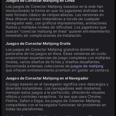
Juegos de Conectar Mahjong en Línea
Los juegos de Conectar Mahjong basados en la web han
revolucionado la forma en que los jugadores disfrutan de
este formato clásico de rompecabezas. Las versiones en
línea ofrecen acceso instantáneo a través de cualquier
navegador web, con gráficos impresionantes, animaciones
fluidas y múltiples niveles de dificultad. Los jugadores que
buscan "conectar mahjong en línea" quieren entretenimiento
inmediato sin complicaciones de instalación.
Juegos de Conectar Mahjong Gratis
Los juegos de Conectar Mahjong gratuitos dominan el
panorama de los juegos en línea. Estas versiones sin costo
proporcionan experiencias de juego completas con múltiples
niveles, varios diseños de fichas y diseños desafiantes.
Encontrarás extensas colecciones de
juegos de mahjong
que ofrecen entretenimiento premium sin gastar un centavo.
Juegos de Conectar Mahjong en el Navegador
El juego basado en el navegador significa cero descargas y
diversión instantánea. Los navegadores web modernos
manejan estos juegos a la perfección, ofreciendo visuales
nítidos y controles receptivos. Ya sea que uses Chrome,
Firefox, Safari o Edge, los juegos de Conectar Mahjong
compatibles con el navegador funcionan sin problemas en
todas las plataformas.