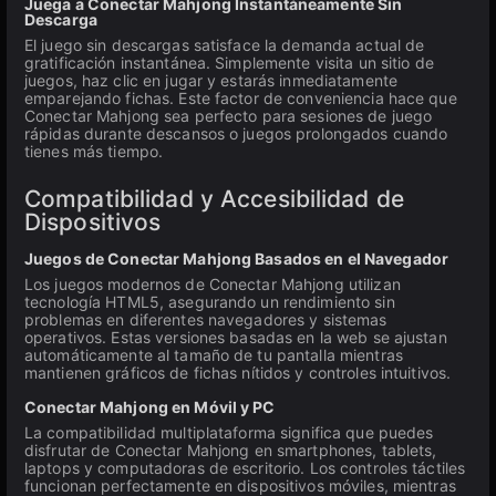
Juega a Conectar Mahjong Instantáneamente Sin
Descarga
El juego sin descargas satisface la demanda actual de
gratificación instantánea. Simplemente visita un sitio de
juegos, haz clic en jugar y estarás inmediatamente
emparejando fichas. Este factor de conveniencia hace que
Conectar Mahjong sea perfecto para sesiones de juego
rápidas durante descansos o juegos prolongados cuando
tienes más tiempo.
Compatibilidad y Accesibilidad de
Dispositivos
Juegos de Conectar Mahjong Basados en el Navegador
Los juegos modernos de Conectar Mahjong utilizan
tecnología HTML5, asegurando un rendimiento sin
problemas en diferentes navegadores y sistemas
operativos. Estas versiones basadas en la web se ajustan
automáticamente al tamaño de tu pantalla mientras
mantienen gráficos de fichas nítidos y controles intuitivos.
Conectar Mahjong en Móvil y PC
La compatibilidad multiplataforma significa que puedes
disfrutar de Conectar Mahjong en smartphones, tablets,
laptops y computadoras de escritorio. Los controles táctiles
funcionan perfectamente en dispositivos móviles, mientras