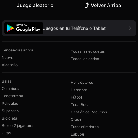
Juego aleatorio
Volver Arriba
Juegos en tu Teléfono o Tablet
Tendencias ahora
Todas las etiquetas
Nuevos
Todas las series
Aleatorio
Balas
Helicópteros
Olímpicos
Hardcore
Todoterreno
Fútbol
Películas
Toca Boca
Superarlo
Gestión de Recursos
Bicicleta
Crash
Boxeo 2 jugadores
Francotiradores
Citas
Labubu