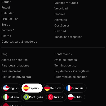
Dardos
Mundos Virtuales
Fútbol
Velocidad
Habilidad
Bloques
Fish Eat Fish
Animales
Brujas
Obstáculos
Fórmula 1
Navidad
Piratas
Todas las categorías
Deportes para 2 jugadores
Blog
Contáctanos
Acerca de nosotros
Aviso de retirada
Para desarrolladores
Términos de uso
Para empresas
Ley de Servicios Digitales
Política de privacidad
Preferencias de cookies
English
Español
Deutsch
Français
Italiano
Português
Türkçe
Polski