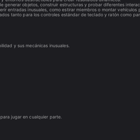
e generar objetos, construir estructuras y probar diferentes interacc
rir entradas inusuales, como estirar miembros o montar vehículos 
ados tanto para los controles estándar de teclado y ratón como para
bilidad y sus mecánicas inusuales.
 para jugar en cualquier parte.