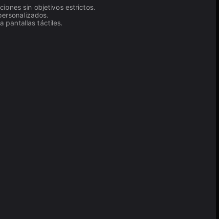
iones sin objetivos estrictos.
personalizados.
 pantallas táctiles.