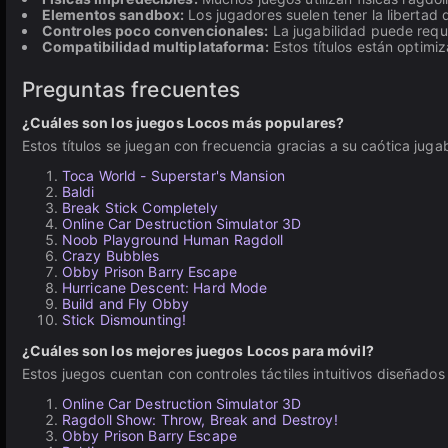
Elementos sandbox:
Los jugadores suelen tener la libertad d
Controles poco convencionales:
La jugabilidad puede reque
Compatibilidad multiplataforma:
Estos títulos están optimiz
Preguntas frecuentes
¿Cuáles son los juegos Locos más populares?
Estos títulos se juegan con frecuencia gracias a su caótica juga
Toca World - Superstar's Mansion
Baldi
Break Stick Completely
Online Car Destruction Simulator 3D
Noob Playground Human Ragdoll
Crazy Bubbles
Obby Prison Barry Escape
Hurricane Descent: Hard Mode
Build and Fly Obby
Stick Dismounting!
¿Cuáles son los mejores juegos Locos para móvil?
Estos juegos cuentan con controles táctiles intuitivos diseñados
Online Car Destruction Simulator 3D
Ragdoll Show: Throw, Break and Destroy!
Obby Prison Barry Escape