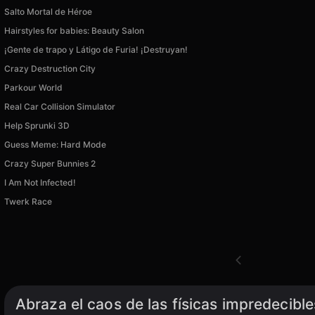
Salto Mortal de Héroe
Hairstyles for babies: Beauty Salon
¡Gente de trapo y Látigo de Furia! ¡Destruyan!
Crazy Destruction City
Parkour World
Real Car Collision Simulator
Help Sprunki 3D
Guess Meme: Hard Mode
Crazy Super Bunnies 2
I Am Not Infected!
Twerk Race
Abraza el caos de las físicas impredecibl