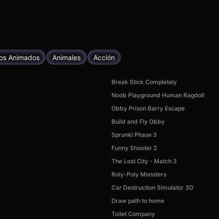
jos Animados
Animales
Acción
Break Stick Completely
Noob Playground Human Ragdoll
Obby Prison Barry Escape
Build and Fly Obby
Sprunki Phase 3
Funny Shooter 2
The Lost City - Match 3
Roly-Poly Monsters
Car Destruction Simulator 3D
Draw path to home
Toilet Company