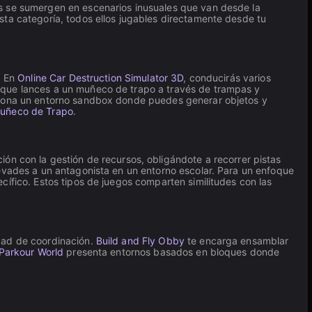
es se sumergen en escenarios inusuales que van desde la
sta categoría, todos ellos jugables directamente desde tu
. En
Online Car Destruction Simulator 3D
, conducirás varios
 que lances a un muñeco de trapo a través de trampas y
iona un entorno sandbox donde puedes generar objetos y
uñeco de Trapo
.
ón con la gestión de recursos, obligándote a recorrer pistas
evades a un antagonista en un entorno escolar. Para un enfoque
ecífico. Estos tipos de juegos comparten similitudes con las
idad de coordinación.
Build and Fly Obby
te encarga ensamblar
Parkour World
presenta entornos basados en bloques donde