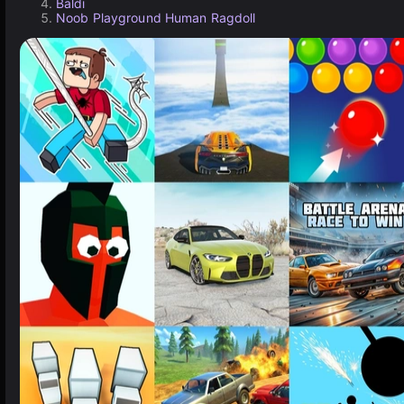
Baldi
Noob Playground Human Ragdoll