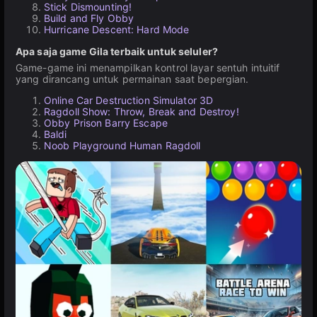
Stick Dismounting!
Build and Fly Obby
Hurricane Descent: Hard Mode
Apa saja game Gila terbaik untuk seluler?
Game-game ini menampilkan kontrol layar sentuh intuitif
yang dirancang untuk permainan saat bepergian.
Online Car Destruction Simulator 3D
Ragdoll Show: Throw, Break and Destroy!
Obby Prison Barry Escape
Baldi
Noob Playground Human Ragdoll