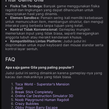
Fisika Tak Terduga:
Banyak game menggunakan fisika
ragdoll dan lingkungan yang dapat dihancurkan untuk
menciptakan hasil yang dinamis.
Elemen Sandbox:
Pemain sering kali memiliki kebebasan
untuk memunculkan item, membangun struktur, dan menguji
interaksi yang berbeda tanpa tujuan yang ketat.
Kontrol Tidak Konvensional:
Gameplay mungkin
memerlukan input yang tidak biasa, seperti meregangkan
anggota tubuh atau merakit kendaraan khusus.
Kompatibilitas Lintas Platform:
Judul-judul ini
dioptimalkan untuk input keyboard dan mouse standar serta
kontrol layar sentuh.
FAQ
Apa saja game Gila yang paling populer?
Judul-judul ini sering dimainkan karena gameplay-nya yang
kacau dan mekaniknya yang tidak biasa.
Toca World - Superstar's Mansion
Baldi
Break Stick Completely
Online Car Destruction Simulator 3D
Noob Playground Human Ragdoll
Crazy Bubbles
Obby Prison Barry Escape