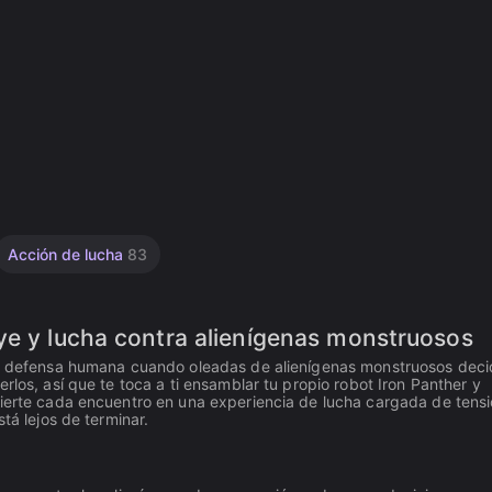
Acción de lucha
83
ye y lucha contra alienígenas monstruosos
 de defensa humana cuando oleadas de alienígenas monstruosos dec
rlos, así que te toca a ti ensamblar tu propio robot Iron Panther y
vierte cada encuentro en una experiencia de lucha cargada de tens
tá lejos de terminar.