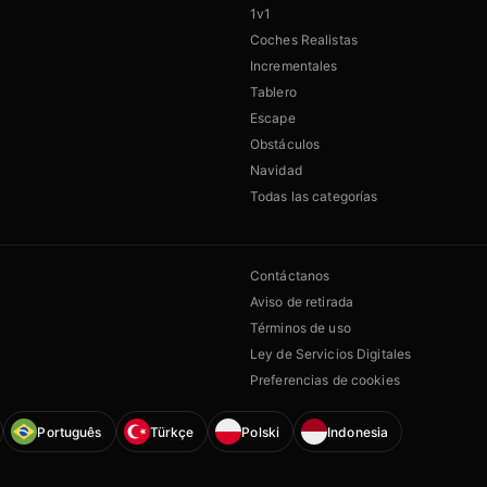
1v1
Coches Realistas
Incrementales
Tablero
Escape
Obstáculos
Navidad
Todas las categorías
Contáctanos
Aviso de retirada
Términos de uso
Ley de Servicios Digitales
Preferencias de cookies
Português
Türkçe
Polski
Indonesia