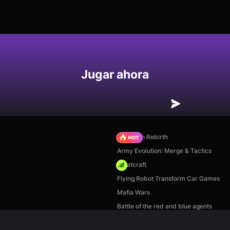
Jugar ahora
Stickman Rebirth
Army Evolution: Merge & Tactics
Whatcraft
Flying Robot Transform Car Games
Mafia Wars
Battle of the red and blue agents