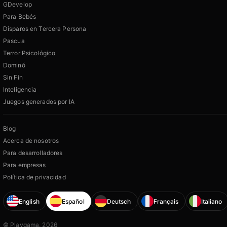
GDevelop
Para Bebés
Disparos en Tercera Persona
Pascua
Terror Psicológico
Dominó
Sin Fin
Inteligencia
Juegos generados por IA
Blog
Acerca de nosotros
Para desarrolladores
Para empresas
Política de privacidad
English
Español
Deutsch
Français
Italiano
© Playgama, 2026