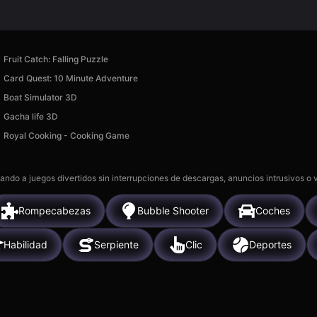
Fruit Catch: Falling Puzzle
Card Quest: 10 Minute Adventure
Boat Simulator 3D
Gacha life 3D
Royal Cooking - Cooking Game
gando a juegos divertidos sin interrupciones de descargas, anuncios intrusivos o
Rompecabezas
Bubble Shooter
Coches
Habilidad
Serpiente
Clic
Deportes