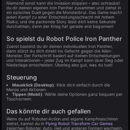
Niemand sonst kann die Invasion stoppen – also schraubst
du dir deinen eigenen Iron Panther zusammen und ziehst in
ein episches Duell gegen die Monsterbrut. Das Game macht
jeden Kampf zu einer Entscheidungsschlacht mit hohem
Risiko, und die packende Story lässt dich keine Sekunde
durchatmen, denn der Krieg hat gerade erst begonnen!
So spielst du Robot Police Iron Panther
Zuerst bastelst du dir deinen individuellen Iron Panther,
dann stürzt du dich direkt ins Gefecht gegen die Alien-
Monster. Der Fortschritt basiert auf deinen Entscheidungen
und Interaktionen – jeder Zug im Kampf kann über Sieg oder
Niederlage entscheiden. Überleg also gut, was du tust!
Steuerung
Mausklick (Desktop)
: Klick dich einfach durch die
Menüs und Aktionen.
Tippen (Mobil)
: Wähle deine Optionen ganz bequem per
Touchscreen.
Das könnte dir auch gefallen
Wenn du auf Roboter-Action und eigene Kampfmaschinen
stehst, kannst du in
Flying Robot Transform Car Games
zwischen Roboter, Auto, Heli und anderen Formen wechseln,