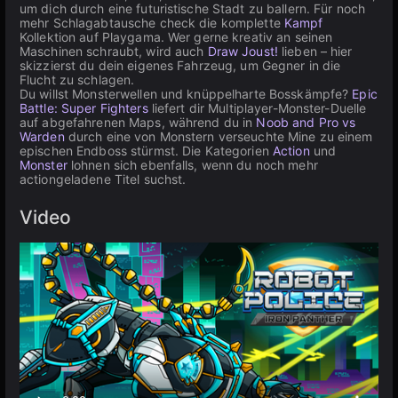
um dich durch eine futuristische Stadt zu ballern. Für noch
mehr Schlagabtausche check die komplette
Kampf
Kollektion auf Playgama. Wer gerne kreativ an seinen
Maschinen schraubt, wird auch
Draw Joust!
lieben – hier
skizzierst du dein eigenes Fahrzeug, um Gegner in die
Flucht zu schlagen.
Du willst Monsterwellen und knüppelharte Bosskämpfe?
Epic
Battle: Super Fighters
liefert dir Multiplayer-Monster-Duelle
auf abgefahrenen Maps, während du in
Noob and Pro vs
Warden
durch eine von Monstern verseuchte Mine zu einem
epischen Endboss stürmst. Die Kategorien
Action
und
Monster
lohnen sich ebenfalls, wenn du noch mehr
actiongeladene Titel suchst.
Video