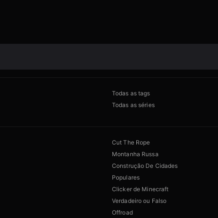
Todas as tags
Todas as séries
Cut The Rope
Montanha Russa
Construção De Cidades
Populares
Clicker de Minecraft
Verdadeiro ou Falso
Offroad