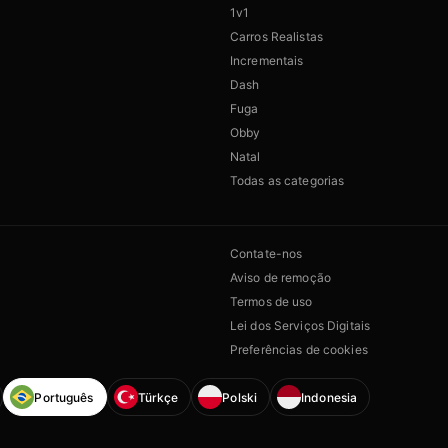
1v1
Carros Realistas
Incrementais
Dash
Fuga
Obby
Natal
Todas as categorias
Contate-nos
Aviso de remoção
Termos de uso
Lei dos Serviços Digitais
Preferências de cookies
Português
Türkçe
Polski
Indonesia