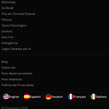
GDevelop
De Bebê
Tiro em Terceira Pessoa
Páscoa
Terror Psicológico
Dominó
Sem Fim
Inteligência
Jogos Gerados por IA
Blog
Sobre nós
Para desenvolvedores
Para empresas
Política de Privacidade
English
Español
Deutsch
Français
Italiano
© Playgama, 2026