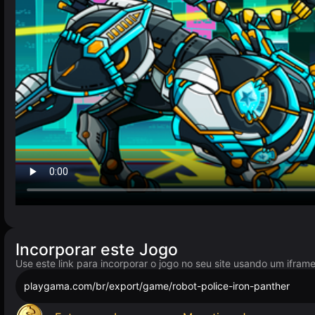
Incorporar este Jogo
Use este link para incorporar o jogo no seu site usando um ifram
playgama.com/br/export/game/robot-police-iron-panther