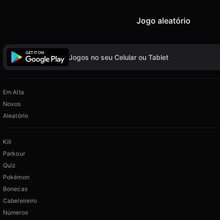
Jogo aleatório
Jogos no seu Celular ou Tablet
Em Alta
Novos
Aleatório
Kill
Parkour
Quiz
Pokémon
Bonecas
Cabeleireiro
Números