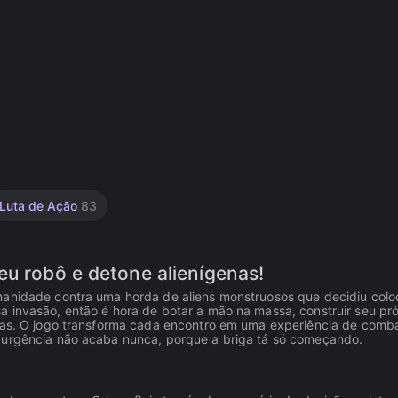
Luta de Ação
83
eu robô e detone alienígenas!
manidade contra uma horda de aliens monstruosos que decidiu colo
a invasão, então é hora de botar a mão na massa, construir seu pró
uras. O jogo transforma cada encontro em uma experiência de comb
e urgência não acaba nunca, porque a briga tá só começando.