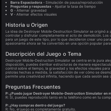
Barra Espaciadora
- Simulación de pausa/reproducción
Preguntas y respuestas
- Ajustar la tasa de tiempo
G
- Alternar gravedad
V
- Alternar efectos visuales
Historia u Origen
La idea de Destroyer Mobile-Destruction Simulator se originó a 
controlar y disfrutar completamente el acto de demolición. Los
para un juego de este tipo, por lo que decidieron crear uno p
apasionante ahora se ha convertido en una opción popular para
Descripción del Juego o Tema
Destroyer Mobile-Destruction Simulator se centra en la pura ale
disposición, puedes derribar estructuras de manera espectacula
control sobre el tiempo, la gravedad y los efectos visuales par
pistolas hechas a medida, la satisfacción de ver cómo se desmor
permite una creatividad infinita, haciendo que cada sesión sea 
Preguntas Frecuentes
P: ¿Puedo jugar Destroyer Mobile-Destruction Simulator en m
R: Sí, puedes reproducirlo tanto en tu teléfono como en tu com
P: ¿Hay compras dentro del juego?
R: No, el juego es completamente gratuito.