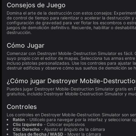
Consejos de Juego
Domina el arte de la destrucción con estos consejos: Experimenta
de control de tiempo para ralentizar o acelerar la destrucción 
configuración de gravedad para ver flotar los escombros o estre
juegos de demolición definitivo. Recuerde, habilitar o deshabili
destrucción.
Cómo Jugar
Comenzar con Destroyer Mobile-Destruction Simulator es fácil.
suyo propio con el editor de mapas. Selecciona tus armas entre 
incluso pistolas personalizadas. Use los controles para ajustar 
destruir edificios y observe cómo sus sueños de demolición se h
¿Cómo jugar Destroyer Mobile-Destruction
Puedes jugar Destroyer Mobile-Destruction Simulator gratis en 
gratuitos, incluido Destroyer Mobile-Destruction Simulator y muc
Controles
Los controles en Destroyer Mobile-Destruction Simulator son se
Ratón
- Utilícelo para navegar por la interfaz y seleccionar 
Clic Izquierdo
- Colocar explosivos
Clic Derecho
- Ajustar el ángulo de la cámara
Teclas de flecha / WASD
- Mover la cámara