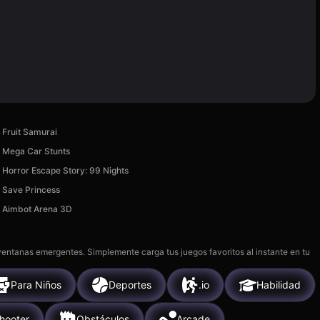
Fruit Samurai
Mega Car Stunts
Horror Escape Story: 99 Nights
Save Princess
Aimbot Arena 3D
 ventanas emergentes. Simplemente carga tus juegos favoritos al instante en tu
Para Niños
Deportes
.io
Habilidad
hooter
Obstáculos
Arcade