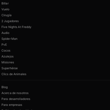
Billar
Vuelo
Cirugía
2 Jugadores
Five Nights At Freddy
Audio
Spider Man
PvE
Cocos
Azulejos
Misiones
Superhéroe
Clics de Animales
Blog
Acerca de nosotros
Para desarrolladores
Para empresas