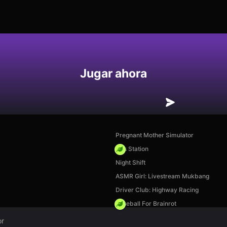
Jugar ahora
Pregnant Mother Simulator
Gas Station
Night Shift
ASMR Girl: Livestream Mukbang
Driver Club: Highway Racing
Baseball For Brainrot
or