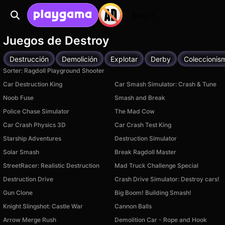
Login
Juegos de Destroy
Destrucción
Demolición
Explotar
Derby
Coleccionis
Sorter: Ragdoll Playground Shooter
Car Destruction King
Car Smash Simulator: Crash & Tune
Noob Fuse
Smash and Break
Police Chase Simulator
The Mad Cow
Car Crash Physics 3D
Car Crash Test King
Starship Adventures
Destruction Simulator
Solar Smash
Break Ragdoll Master
StreetRacer: Realistic Destruction
Mad Truck Challenge Special
Destruction Drive
Crash Drive Simulator: Destroy cars!
Gun Clone
Big Boom! Building Smash!
Knight Slingshot: Castle War
Cannon Balls
Arrow Merge Rush
Demolition Car - Rope and Hook