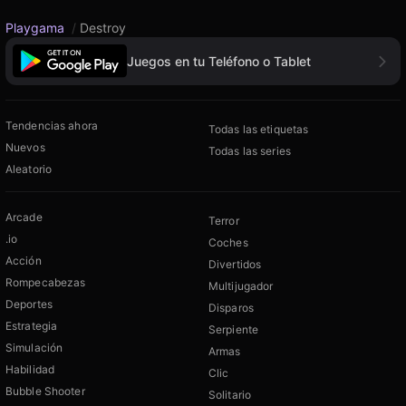
Playgama
/
Destroy
Juegos en tu Teléfono o Tablet
Tendencias ahora
Todas las etiquetas
Nuevos
Todas las series
Aleatorio
Arcade
Terror
.io
Coches
Acción
Divertidos
Rompecabezas
Multijugador
Deportes
Disparos
Estrategia
Serpiente
Simulación
Armas
Habilidad
Clic
Bubble Shooter
Solitario