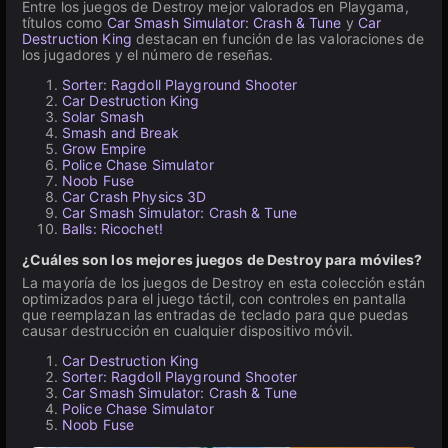
Entre los juegos de Destroy mejor valorados en Playgama,
títulos como
Car Smash Simulator: Crash & Tune
y
Car
Destruction King
destacan en función de las valoraciones de
los jugadores y el número de reseñas.
Sorter: Ragdoll Playground Shooter
Car Destruction King
Solar Smash
Smash and Break
Grow Empire
Police Chase Simulator
Noob Fuse
Car Crash Physics 3D
Car Smash Simulator: Crash & Tune
Balls: Ricochet!
¿Cuáles son los mejores juegos de Destroy para móviles?
La mayoría de los juegos de Destroy en esta colección están
optimizados para el juego táctil, con controles en pantalla
que reemplazan las entradas de teclado para que puedas
causar destrucción en cualquier dispositivo móvil.
Car Destruction King
Sorter: Ragdoll Playground Shooter
Car Smash Simulator: Crash & Tune
Police Chase Simulator
Noob Fuse