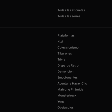
Todas las etiquetas
Todas las series
Plataformas
Kizi
Coleccionismo
Tiburones
Trivia
Disparos Retro
Demolición
Emocionantes
Apuntar y Hacer Clic
Mahjong Pirámide
Monstertruck
Yoga
Obstáculos