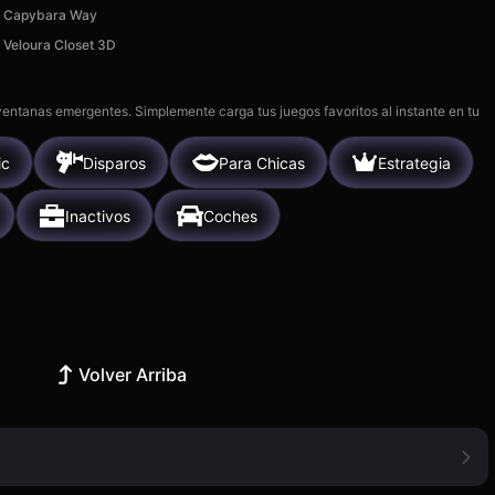
Capybara Way
Veloura Closet 3D
 ventanas emergentes. Simplemente carga tus juegos favoritos al instante en tu
ic
Disparos
Para Chicas
Estrategia
Inactivos
Coches
Volver Arriba