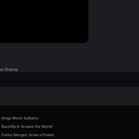
un iframe
Kings Word: Solitaire
Backflip It: Around the World!
Funny Merges: Grow a Flower