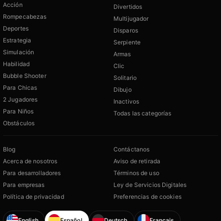
Acción
Divertidos
Rompecabezas
Multijugador
Deportes
Disparos
Estrategia
Serpiente
Simulación
Armas
Habilidad
Clic
Bubble Shooter
Solitario
Para Chicas
Dibujo
2 Jugadores
Inactivos
Para Niños
Todas las categorías
Obstáculos
Blog
Contáctanos
Acerca de nosotros
Aviso de retirada
Para desarrolladores
Términos de uso
Para empresas
Ley de Servicios Digitales
Política de privacidad
Preferencias de cookies
English
Español
Deutsch
Français