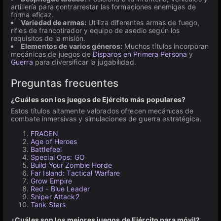
artillería para contrarrestar las formaciones enemigas de
forma eficaz.
Variedad de armas:
Utiliza diferentes armas de fuego,
rifles de francotirador y equipo de asedio según los
requisitos de la misión.
Elementos de varios géneros:
Muchos títulos incorporan
mecánicas de juegos de
Disparos en Primera Persona
y
Guerra
para diversificar la jugabilidad.
Preguntas frecuentes
¿Cuáles son los juegos de Ejército más populares?
Estos títulos altamente valorados ofrecen mecánicas de
combate inmersivas y simulaciones de guerra estratégica.
FRAGEN
Age of Heroes
Battlefeel
Special Ops: GO
Build Your Zombie Horde
Far Island: Tactical Warfare
Grow Empire
Red - Blue Leader
Sniper Attack2
Tank Stars
¿Cuáles son los mejores juegos de Ejército para móvil?