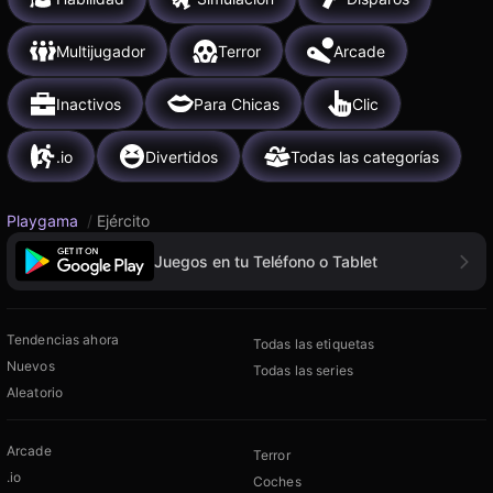
Multijugador
Terror
Arcade
Inactivos
Para Chicas
Clic
.io
Divertidos
Todas las categorías
Playgama
/
Ejército
Juegos en tu Teléfono o Tablet
Tendencias ahora
Todas las etiquetas
Nuevos
Todas las series
Aleatorio
Arcade
Terror
.io
Coches