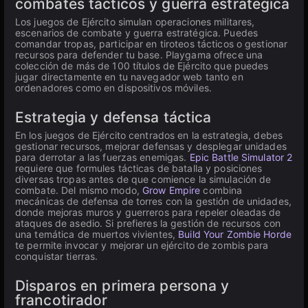
combates tácticos y guerra estratégica
Los juegos de Ejército simulan operaciones militares,
escenarios de combate y guerra estratégica. Puedes
comandar tropas, participar en tiroteos tácticos o gestionar
recursos para defender tu base. Playgama ofrece una
colección de más de 100 títulos de Ejército que puedes
jugar directamente en tu navegador web tanto en
ordenadores como en dispositivos móviles.
Estrategia y defensa táctica
En los juegos de Ejército centrados en la estrategia, debes
gestionar recursos, mejorar defensas y desplegar unidades
para derrotar a las fuerzas enemigas.
Epic Battle Simulator 2
requiere que formules tácticas de batalla y posiciones
diversas tropas antes de que comience la simulación de
combate. Del mismo modo,
Grow Empire
combina
mecánicas de defensa de torres con la gestión de unidades,
donde mejoras muros y guerreros para repeler oleadas de
ataques de asedio. Si prefieres la gestión de recursos con
una temática de muertos vivientes,
Build Your Zombie Horde
te permite invocar y mejorar un ejército de zombis para
conquistar tierras.
Disparos en primera persona y
francotirador