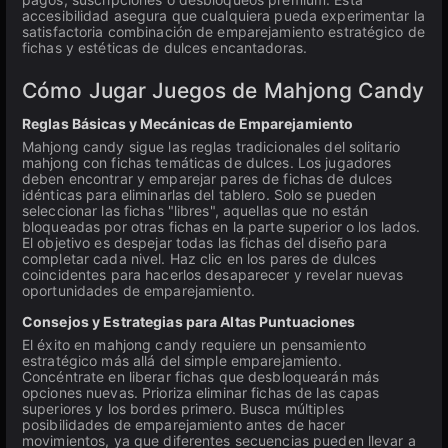
accesibilidad asegura que cualquiera pueda experimentar la
satisfactoria combinación de emparejamiento estratégico de
fichas y estéticas de dulces encantadoras.
Cómo Jugar Juegos de Mahjong Candy
Reglas Básicas y Mecánicas de Emparejamiento
Mahjong candy sigue las reglas tradicionales del solitario
mahjong con fichas temáticas de dulces. Los jugadores
deben encontrar y emparejar pares de fichas de dulces
idénticas para eliminarlas del tablero. Solo se pueden
seleccionar las fichas "libres", aquellas que no están
bloqueadas por otras fichas en la parte superior o los lados.
El objetivo es despejar todas las fichas del diseño para
completar cada nivel. Haz clic en los pares de dulces
coincidentes para hacerlos desaparecer y revelar nuevas
oportunidades de emparejamiento.
Consejos y Estrategias para Altas Puntuaciones
El éxito en mahjong candy requiere un pensamiento
estratégico más allá del simple emparejamiento.
Concéntrate en liberar fichas que desbloquearán más
opciones nuevas. Prioriza eliminar fichas de las capas
superiores y los bordes primero. Busca múltiples
posibilidades de emparejamiento antes de hacer
movimientos, ya que diferentes secuencias pueden llevar a