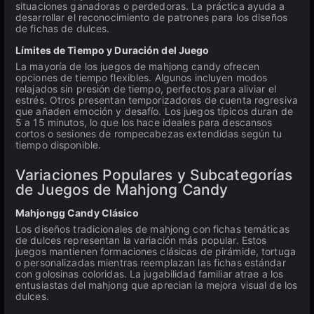
situaciones ganadoras o perdedoras. La práctica ayuda a
desarrollar el reconocimiento de patrones para los diseños
de fichas de dulces.
Límites de Tiempo y Duración del Juego
La mayoría de los juegos de mahjong candy ofrecen
opciones de tiempo flexibles. Algunos incluyen modos
relajados sin presión de tiempo, perfectos para aliviar el
estrés. Otros presentan temporizadores de cuenta regresiva
que añaden emoción y desafío. Los juegos típicos duran de
5 a 15 minutos, lo que los hace ideales para descansos
cortos o sesiones de rompecabezas extendidas según tu
tiempo disponible.
Variaciones Populares y Subcategorías
de Juegos de Mahjong Candy
Mahjongg Candy Clásico
Los diseños tradicionales de mahjong con fichas temáticas
de dulces representan la variación más popular. Estos
juegos mantienen formaciones clásicas de pirámide, tortuga
o personalizadas mientras reemplazan las fichas estándar
con golosinas coloridas. La jugabilidad familiar atrae a los
entusiastas del mahjong que aprecian la mejora visual de los
dulces.