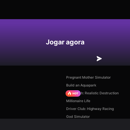
Jogar agora
Pregnant Mother Simulator
Build an Aquapark
Car Crush: Realistic Destruction
Millionaire Life
Driver Club: Highway Racing
God Simulator