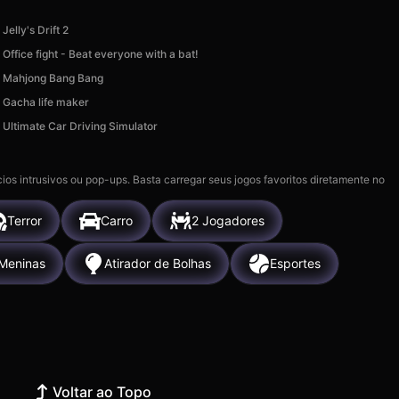
Jelly's Drift 2
Office fight - Beat everyone with a bat!
Mahjong Bang Bang
Gacha life maker
Ultimate Car Driving Simulator
ios intrusivos ou pop-ups. Basta carregar seus jogos favoritos diretamente no
Terror
Carro
2 Jogadores
Meninas
Atirador de Bolhas
Esportes
Voltar ao Topo