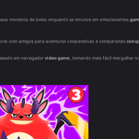
tar seus monstros de bolso enquanto se envolve em emocionantes
gam
necte com amigos para aventuras cooperativas e comparando
conqu
baseado em navegador
video game
, tornando mais fácil mergulhar n