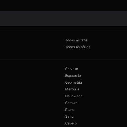
Todas as tags
Todas as séries
Sorvete
Espaço Io
Geometria
Memória
Halloween
Samurai
Piano
Salto
Cabelo