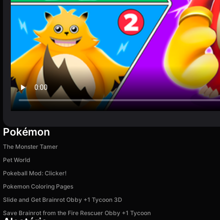
Pokémon
The Monster Tamer
Pet World
Pokeball Mod: Clicker!
Pokemon Coloring Pages
Slide and Get Brainrot Obby +1 Tycoon 3D
Save Brainrot from the Fire Rescuer Obby +1 Tycoon