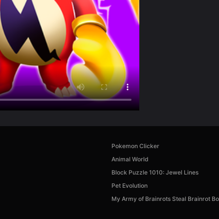
Pokemon Clicker
Animal World
Block Puzzle 1010: Jewel Lines
Pet Evolution
My Army of Brainrots Steal Brainrot B