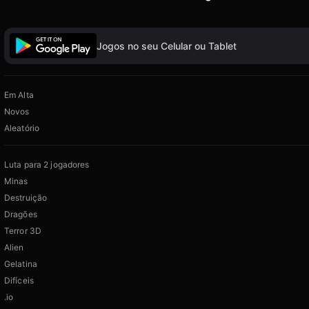
Jogos no seu Celular ou Tablet
Em Alta
Novos
Aleatório
Luta para 2 jogadores
Minas
Destruição
Dragões
Terror 3D
Alien
Gelatina
Difíceis
.io